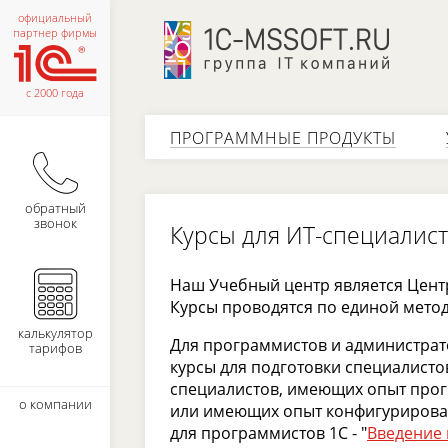
официальный
партнер фирмы
с 2000 года
ПРОГРАММНЫЕ ПРОДУКТЫ
обратный
звонок
Курсы для ИТ-специалис
Наш Учебный центр является Цент
Курсы проводятся по единой мето
калькулятор
Для программистов и администрат
тарифов
курсы для подготовки специалист
специалистов, имеющих опыт прог
о компании
или имеющих опыт конфигурирован
для программистов 1С - "
Введение 