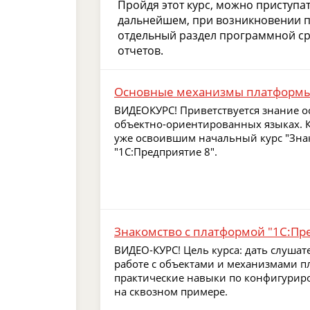
Пройдя этот курс, можно приступа
дальнейшем, при возникновении п
отдельный раздел программной ср
отчетов.
Основные механизмы платформы 
ВИДЕОКУРС! Приветствуется знание 
объектно-ориентированных языках. 
уже освоившим начальный курс "Зна
"1C:Предприятие 8".
Знакомство с платформой "1C:Пр
ВИДЕО-КУРС! Цель курса: дать слушат
работе с объектами и механизмами п
практические навыки по конфигури
на сквозном примере.