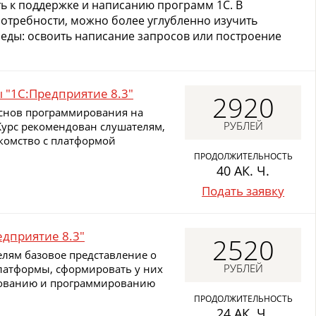
ть к поддержке и написанию программ 1С. В
отребности, можно более углубленно изучить
еды: освоить написание запросов или построение
"1С:Предприятие 8.3"
2920
основ программирования на
РУБЛЕЙ
Курс рекомендован слушателям,
комство с платформой
ПРОДОЛЖИТЕЛЬНОСТЬ
40 АК. Ч.
Подать заявку
едприятие 8.3"
2520
елям базовое представление о
РУБЛЕЙ
латформы, сформировать у них
рованию и программированию
ПРОДОЛЖИТЕЛЬНОСТЬ
24 АК. Ч.