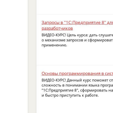
Запросы в "1С:Предприятие 8" дл
разработчиков
ВИДЕО-КУРС! Цель курса: дать слушат
о механизме запросов и сформироват
применению.
Основы программирования в сист
ВИДЕО-КУРС! Данный курс поможет с
сложность в понимании языка прогр
"1С:Предприятие 8", сформировать н
и быстро приступить к работе.