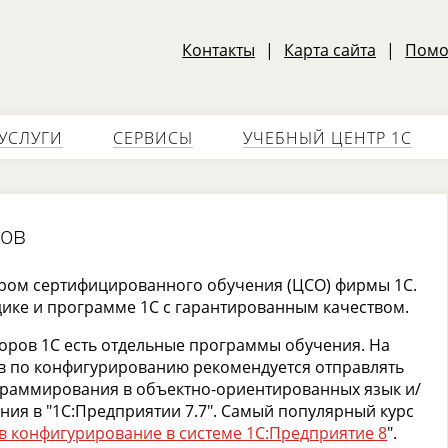
Контакты
|
Карта сайта
|
Пом
УСЛУГИ
СЕРВИСЫ
УЧЕБНЫЙ ЦЕНТР 1С
тов
ром сертифицированного обучения (ЦСО) фирмы 1С.
дике и программе 1С с гарантированным качеством.
оров 1С есть отдельные программы обучения. На
ов по конфигурированию рекомендуется отправлять
раммирования в объектно-ориентированных язык и/
ия в "1С:Предприятии 7.7". Самый популярный курс
в конфигурирование в системе 1С:Предприятие 8
".