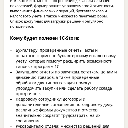
В 1С-Store есть множество решений для анализа бизнес-
показателей, формирования управленческой отчетности,
выполнения финансовых операций, бухгалтерского и
налогового учета, а также множество печатных форм.
Список доступных для загрузки решений регулярно
пополняется.
Кому будет полезен 1С-Store:
Бухгалтеру: проверенные отчеты, акты и
печатные формы по бухгалтерскому и налоговому
учету, которые помогут расширить возможности
типовых программ 1С.
Закупщику: отчеты по закупкам, остаткам, ценам и
движению товаров, а также проверенные
обработки для типовых задач помогут
упорядочить закупки или сделать работу склада
прозрачнее.
Кадровому сотруднику: договоры и
дополнительные соглашения по кадровому делу,
различные формы документов и отчетов
значительно сократят трудозатраты на их
составление.
Руководителю отдела: множество решений для