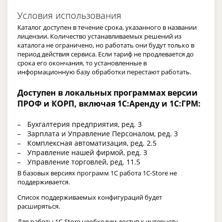
Условия использования
Каталог доступен в течение срока, указанного в названии
лицензии. Количество устанавливаемых решений из
каталога не ограничено, но работать они будут только в
период действия сервиса. Если тариф не продлевается до
срока его окончания, то установленные в
информационную базу обработки перестают работать.
Доступен в локальных программах версии
ПРОФ и КОРП, включая 1С:Аренду и 1С:ГРМ:
Бухгалтерия предприятия, ред. 3
Зарплата и Управление Персоналом, ред. 3
Комплексная автоматизация, ред. 2.5
Управление нашей фирмой, ред. 3
Управление торговлей, ред. 11.5
В базовых версиях программ 1С работа 1C-Store не
поддерживается.
Список поддерживаемых конфигураций будет
расширяться.
Для работы 1С-Store необходим доступ к интернету.