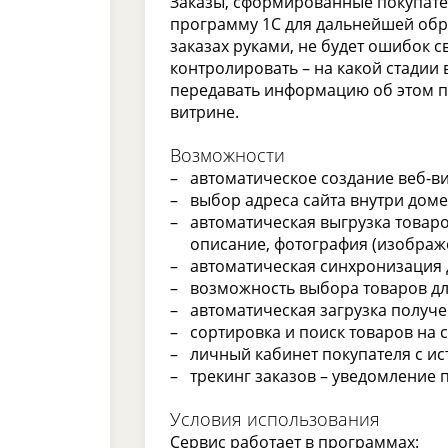
Заказы, сформированные покупател
программу 1С для дальнейшей обра
заказах руками, не будет ошибок 
контролировать – на какой стадии
передавать информацию об этом по
витрине.
Возможности
автоматическое создание веб-в
выбор адреса сайта внутри доме
автоматическая выгрузка товаро
описание, фотография (изображ
автоматическая синхронизация д
возможность выбора товаров дл
автоматическая загрузка получе
сортировка и поиск товаров на с
личный кабинет покупателя с ис
трекинг заказов – уведомление п
Условия использования
Сервис работает в программах: