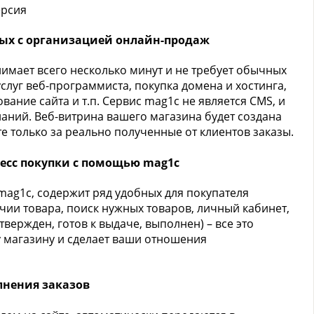
ерсия
ных с организацией онлайн-продаж
имает всего несколько минут и не требует обычных
 услуг веб-программиста, покупка домена и хостинга,
ание сайта и т.п. Сервис mag1c не является CMS, и
наний. Веб-витрина вашего магазина будет создана
е только за реально полученные от клиентов заказы.
цесс покупки с помощью mag1c
mag1c, содержит ряд удобных для покупателя
ии товара, поиск нужных товаров, личный кабинет,
дтвержден, готов к выдаче, выполнен) – все это
 магазину и сделает ваши отношения
нения заказов