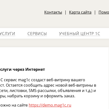
Контакты
|
Карта сайта
|
Пом
УСЛУГИ
СЕРВИСЫ
УЧЕБНЫЙ ЦЕНТР 1С
слуги через Интернет
1С сервис mag1c создаст веб-витрину вашего
ист. Остается сообщить адрес новой веб-витрины в
ети, листовки, SMS-рассылки, объявления и т.д.) и
ры, набрать корзину и оформить заказ.
можно на сайте
https://demo.mag1c.ru