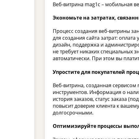
Веб-витрина mag1с – мобильная в
Экономьте на затратах, связан
Процесс создания веб-витрины зан
для создания сайта затрат: оплата
дизайн, поддержка и администриров
не требует никаких специальных з
автоматически. При этом вы платит
Упростите для покупателей про
Веб-витрина, созданная сервисом 
инструментов. Информация о налич
история заказов, статус заказа (по
повысит доверие клиента к вашему
долгосрочными.
Оптимизируйте процессы выпол