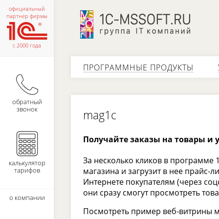
официальный
партнер фирмы
с 2000 года
ПРОГРАММНЫЕ ПРОДУКТЫ
обратный
звонок
mag1c
Получайте заказы на товары и у
За несколько кликов в программе 
калькулятор
тарифов
магазина и загрузит в нее прайс-л
Интернете покупателям (через соцс
они сразу смогут просмотреть това
о компании
Посмотреть пример веб-витрины 