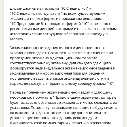
Дистанционные аттестации "1С:Специалист" и
"1С:Специалист-консультант" по всем существующим
экзаменам по платформе и прикладным решениям
"1С:Предприятие 8" проводятся фирмой "1С" совместно с
региональными дистрибьюторами и позволяют партнерам
аттестовать своих сотрудников без затрат на поездку в
Москву.
Экзаменационные задания очного и дистанционного
экзамена совпадают. Сложность и время выполнения при
проведении экзамена в дистанционном формате
соответствуют очному экзамену. Для каждого сдающего
формируется индивидуальное экзаменационное задание и
индивидуальная информационная база для решения
поставленной задачи, а также индивидуальный логин и
пароль для доступа к терминальному серверу фирмы "1С".
Перед выполнением экзаменационной задачи сдающему
необходимо прочитать "Правила сдачи экзамена", которые
будет выдавать организатор экзамена, и четко следовать их
указаниям. Поскольку на экзамене сдающие не будут иметь
возможности задавать экзаменатору дополнительные
уточняющие вопросы по заданию, рекомендуем
фиксировать свои комментарии к решению в текстовом