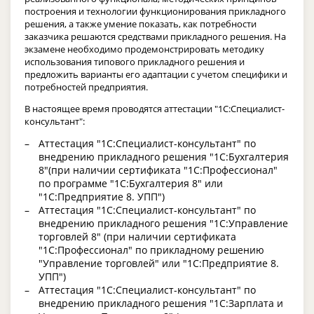
построения и технологии функционирования прикладного
решения, а также умение показать, как потребности
заказчика решаются средствами прикладного решения. На
экзамене необходимо продемонстрировать методику
использования типового прикладного решения и
предложить варианты его адаптации с учетом специфики и
потребностей предприятия.
В настоящее время проводятся аттестации "1С:Специалист-
консультант":
Аттестация "1С:Специалист-консультант" по
внедрению прикладного решения "1С:Бухгалтерия
8"(при наличии сертификата "1С:Профессионал"
по программе "1С:Бухгалтерия 8" или
"1С:Предприятие 8. УПП")
Аттестация "1С:Специалист-консультант" по
внедрению прикладного решения "1С:Управление
торговлей 8" (при наличии сертификата
"1С:Профессионал" по прикладному решению
"Управление торговлей" или "1С:Предприятие 8.
УПП")
Аттестация "1С:Специалист-консультант" по
внедрению прикладного решения "1С:Зарплата и