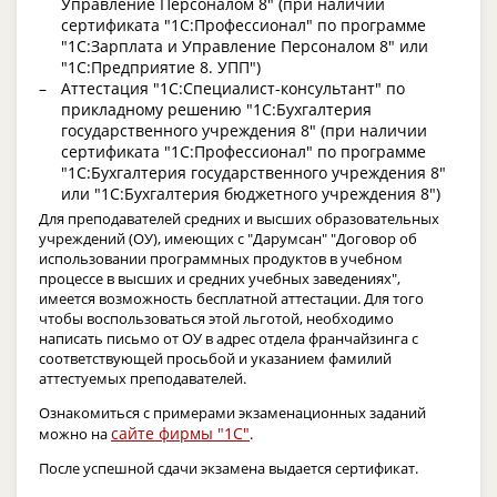
Управление Персоналом 8" (при наличии
сертификата "1С:Профессионал" по программе
"1С:Зарплата и Управление Персоналом 8" или
"1С:Предприятие 8. УПП")
Аттестация "1С:Специалист-консультант" по
прикладному решению "1С:Бухгалтерия
государственного учреждения 8" (при наличии
сертификата "1С:Профессионал" по программе
"1С:Бухгалтерия государственного учреждения 8"
или "1С:Бухгалтерия бюджетного учреждения 8")
Для преподавателей средних и высших образовательных
учреждений (ОУ), имеющих с "Дарумсан" "Договор об
использовании программных продуктов в учебном
процессе в высших и средних учебных заведениях",
имеется возможность бесплатной аттестации. Для того
чтобы воспользоваться этой льготой, необходимо
написать письмо от ОУ в адрес отдела франчайзинга с
соответствующей просьбой и указанием фамилий
аттестуемых преподавателей.
Ознакомиться с примерами экзаменационных заданий
сайте фирмы "1С"
можно на
.
После успешной сдачи экзамена выдается сертификат.