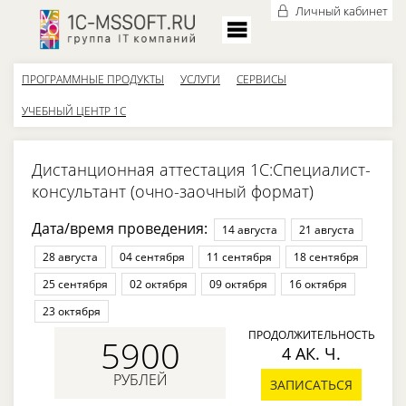
Личный кабинет
ПРОГРАММНЫЕ ПРОДУКТЫ
УСЛУГИ
СЕРВИСЫ
УЧЕБНЫЙ ЦЕНТР 1С
Дистанционная аттестация 1С:Специалист-
консультант (очно-заочный формат)
Дата/время проведения:
14 августа
21 августа
28 августа
04 сентября
11 сентября
18 сентября
25 сентября
02 октября
09 октября
16 октября
23 октября
ПРОДОЛЖИТЕЛЬНОСТЬ
5900
4 АК. Ч.
РУБЛЕЙ
ЗАПИСАТЬСЯ