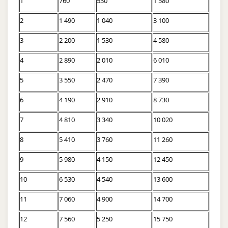
1
760
530
1 580
2
1 490
1 040
3 100
3
2 200
1 530
4 580
4
2 890
2 010
6 010
5
3 550
2 470
7 390
6
4 190
2 910
8 730
7
4 810
3 340
10 020
8
5 410
3 760
11 260
9
5 980
4 150
12 450
10
6 530
4 540
13 600
11
7 060
4 900
14 700
12
7 560
5 250
15 750