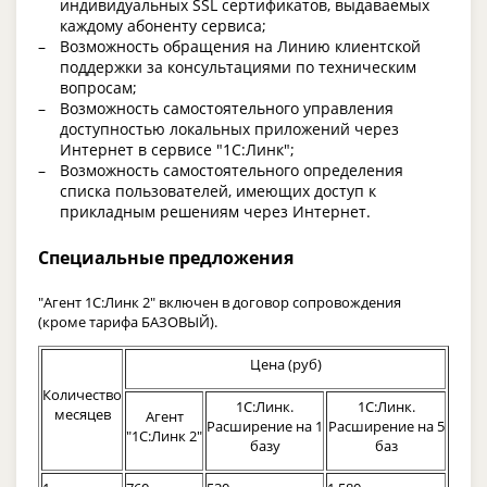
индивидуальных SSL сертификатов, выдаваемых
каждому абоненту сервиса;
Возможность обращения на Линию клиентской
поддержки за консультациями по техническим
вопросам;
Возможность самостоятельного управления
доступностью локальных приложений через
Интернет в сервисе "1С:Линк";
Возможность самостоятельного определения
списка пользователей, имеющих доступ к
прикладным решениям через Интернет.
Специальные предложения
"Агент 1С:Линк 2" включен в договор сопровождения
(кроме тарифа БАЗОВЫЙ).
Цена (руб)
Количество
1С:Линк.
1С:Линк.
месяцев
Агент
Расширение на 1
Расширение на 5
"1С:Линк 2"
базу
баз