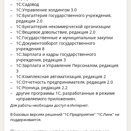
1С:Садовод
1С:Управление холдингом 3.0
1С:Бухгалтерия государственного учреждения,
редакция 2.0
1С:Бухгалтерия некоммерческой организации
1С:Вещевое довольствие, редакция 2.0
1С:Государственные и муниципальные закупки
1С:Документооборот государственного
учреждения 8
1С:Зарплата и кадры государственного
учреждения, редакция 3
1С:Зарплата и Управление Персоналом, редакция
3
1С:Комплексная автоматизация, редакция 2
1С:Отчетность предпринимателя, редакция 2.0
1С:Розница, редакция 2.2
другие программы 1С, разработанные в режиме
«управляемого приложения».
Для работы необходим доступ в Интернет.
В базовых версиях решений "1С:Предприятие" "1С:Линк" не
поддерживается.