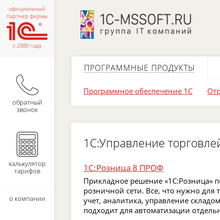
официальный
партнер фирмы
с 2000 года
ПРОГРАММНЫЕ ПРОДУКТЫ
Программное обеспечение 1С
Отр
обратный
звонок
1С:Управление торговле
калькулятор
1С:Розница 8 ПРОФ
тарифов
Прикладное решение «1C:Розница» п
розничной сети. Все, что нужно для
о компании
учет, аналитика, управление складо
подходит для автоматизации отдельн