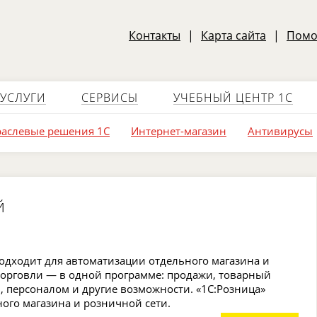
Контакты
|
Карта сайта
|
Пом
УСЛУГИ
СЕРВИСЫ
УЧЕБНЫЙ ЦЕНТР 1С
аслевые решения 1С
Интернет-магазин
Антивирусы
й
одходит для автоматизации отдельного магазина и
 торговли — в одной программе: продажи, товарный
м, персоналом и другие возможности. «1C:Розница»
ого магазина и розничной сети.