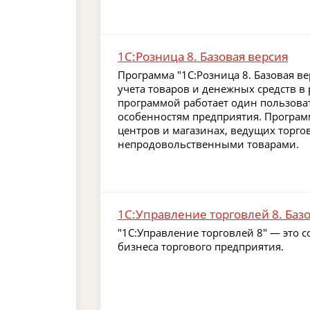
1С:Розница 8. Базовая версия
Программа "1С:Розница 8. Базовая в
учета товаров и денежных средств в 
программой работает один пользоват
особенностям предприятия. Програм
центров и магазинах, ведущих торго
непродовольственными товарами.
1С:Управление торговлей 8. Баз
"1С:Управление торговлей 8" — это
бизнеса торгового предприятия.