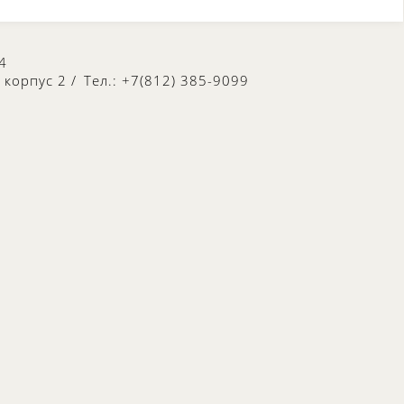
4
, корпус 2
/
Тел.: +7(812) 385-9099