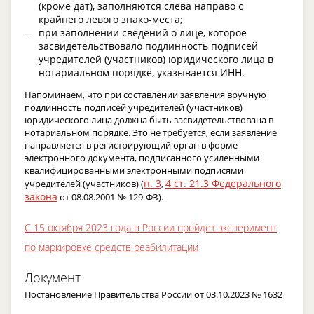
(кроме дат), заполняются слева направо с
крайнего левого знако-места;
при заполнении сведений о лице, которое
засвидетельствовало подлинность подписей
учредителей (участников) юридического лица в
нотариальном порядке, указывается ИНН.
Напоминаем, что при составлении заявления вручную
подлинность подписей учредителей (участников)
юридического лица должна быть засвидетельствована в
нотариальном порядке. Это не требуется, если заявление
направляется в регистрирующий орган в форме
электронного документа, подписанного усиленными
квалифицированными электронными подписями
п. 3
4 ст. 21.3 Федерального
учредителей (участников) (
,
закона
от 08.08.2001 № 129-ФЗ).
С 15 октября 2023 года в России пройдет эксперимент
по маркировке средств реабилитации
Документ
Постановление Правительства России от 03.10.2023 № 1632