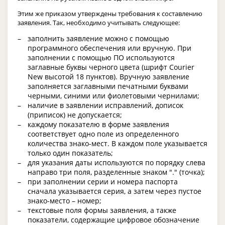
Этим же приказом утверждены требования к составлению
заявления. Так, необходимо учитывать следующее:
заполнить заявление можно с помощью
программного обеспечения или вручную. При
заполнении с помощью ПО используются
заглавные буквы черного цвета (шрифт Courier
New высотой 18 пунктов). Вручную заявление
заполняется заглавными печатными буквами
черными, синими или фиолетовыми чернилами;
наличие в заявлении исправлений, дописок
(приписок) не допускается;
каждому показателю в форме заявления
соответствует одно поле из определенного
количества знако-мест. В каждом поле указывается
только один показатель;
для указания даты используются по порядку слева
направо три поля, разделенные знаком "." (точка);
при заполнении серии и номера паспорта
сначала указывается серия, а затем через пустое
знако-место – номер;
текстовые поля формы заявления, а также
показатели, содержащие цифровое обозначение