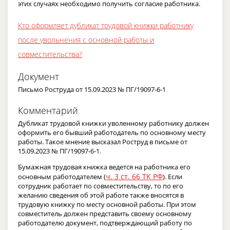
этих случаях необходимо получить согласие работника.
Кто оформляет дубликат трудовой книжки работнику
после увольнения с основной работы и
совместительства?
Документ
Письмо Роструда от 15.09.2023 № ПГ/19097-6-1
Комментарий
Дубликат трудовой книжки уволенному работнику должен
оформить его бывший работодатель по основному месту
работы. Такое мнение высказал Роструд в письме от
15.09.2023 № ПГ/19097-6-1.
Бумажная трудовая книжка ведется на работника его
ч. 3 ст. 66 ТК РФ
основным работодателем (
). Если
сотрудник работает по совместительству, то по его
желанию сведения об этой работе также вносятся в
трудовую книжку по месту основной работы. При этом
совместитель должен представить своему основному
работодателю документ, подтверждающий работу по