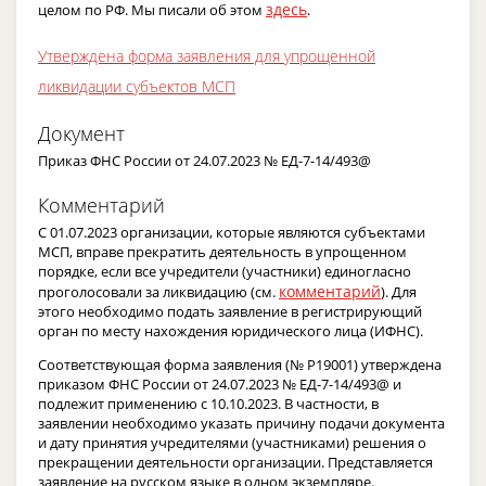
здесь
целом по РФ. Мы писали об этом
.
Утверждена форма заявления для упрощенной
ликвидации субъектов МСП
Документ
Приказ ФНС России от 24.07.2023 № ЕД-7-14/493@
Комментарий
С 01.07.2023 организации, которые являются субъектами
МСП, вправе прекратить деятельность в упрощенном
порядке, если все учредители (участники) единогласно
комментарий
проголосовали за ликвидацию (см.
). Для
этого необходимо подать заявление в регистрирующий
орган по месту нахождения юридического лица (ИФНС).
Соответствующая форма заявления (№ Р19001) утверждена
приказом ФНС России от 24.07.2023 № ЕД-7-14/493@ и
подлежит применению с 10.10.2023. В частности, в
заявлении необходимо указать причину подачи документа
и дату принятия учредителями (участниками) решения о
прекращении деятельности организации. Представляется
заявление на русском языке в одном экземпляре.