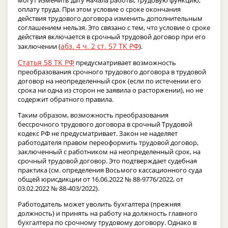
оплату труда. При этом условие о сроке окончания
действия трудового договора изменить дополнительным
соглашением нельзя. Это связано с тем, что условие о сроке
действия включается в срочный трудовой договор при его
абз. 4 ч. 2 ст. 57 ТК РФ
заключении (
).
Статья 58 ТК РФ
предусматривает возможность
преобразования срочного трудового договора в трудовой
договор на неопределенный срок (если по истечении его
срока ни одна из сторон не заявила о расторжении), но не
содержит обратного правила.
Таким образом, возможность преобразования
бессрочного трудового договора в срочный Трудовой
кодекс РФ не предусматривает. Закон не наделяет
работодателя правом переоформить трудовой договор,
заключенный с работником на неопределенный срок, на
срочный трудовой договор. Это подтверждает судебная
практика (см. определения Восьмого кассационного суда
общей юрисдикции от 16.06.2022 № 88-9776/2022, от
03.02.2022 № 88-403/2022).
Работодатель может уволить бухгалтера (прежняя
должность) и принять на работу на должность главного
бухгалтера по срочному трудовому договору. Однако в