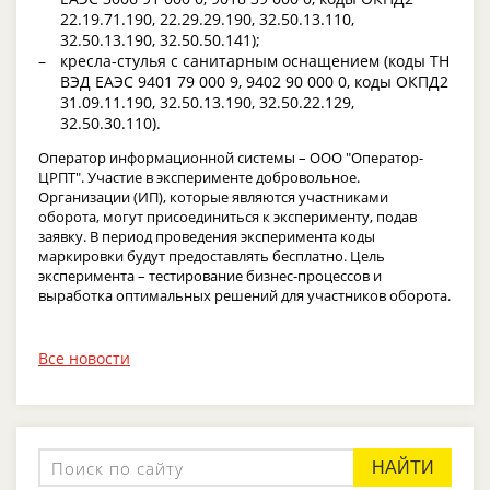
22.19.71.190, 22.29.29.190, 32.50.13.110,
32.50.13.190, 32.50.50.141);
кресла-стулья с санитарным оснащением (коды ТН
ВЭД ЕАЭС 9401 79 000 9, 9402 90 000 0, коды ОКПД2
31.09.11.190, 32.50.13.190, 32.50.22.129,
32.50.30.110).
Оператор информационной системы – ООО "Оператор-
ЦРПТ". Участие в эксперименте добровольное.
Организации (ИП), которые являются участниками
оборота, могут присоединиться к эксперименту, подав
заявку. В период проведения эксперимента коды
маркировки будут предоставлять бесплатно. Цель
эксперимента – тестирование бизнес-процессов и
выработка оптимальных решений для участников оборота.
Все новости
НАЙТИ