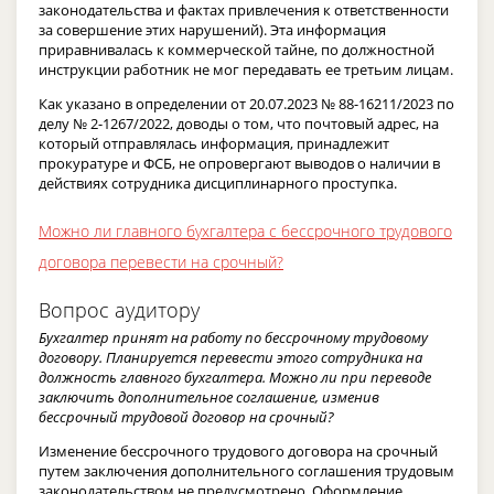
законодательства и фактах привлечения к ответственности
за совершение этих нарушений). Эта информация
приравнивалась к коммерческой тайне, по должностной
инструкции работник не мог передавать ее третьим лицам.
Как указано в определении от 20.07.2023 № 88-16211/2023 по
делу № 2-1267/2022, доводы о том, что почтовый адрес, на
который отправлялась информация, принадлежит
прокуратуре и ФСБ, не опровергают выводов о наличии в
действиях сотрудника дисциплинарного проступка.
Можно ли главного бухгалтера с бессрочного трудового
договора перевести на срочный?
Вопрос аудитору
Бухгалтер принят на работу по бессрочному трудовому
договору. Планируется перевести этого сотрудника на
должность главного бухгалтера. Можно ли при переводе
заключить дополнительное соглашение, изменив
бессрочный трудовой договор на срочный?
Изменение бессрочного трудового договора на срочный
путем заключения дополнительного соглашения трудовым
законодательством не предусмотрено. Оформление