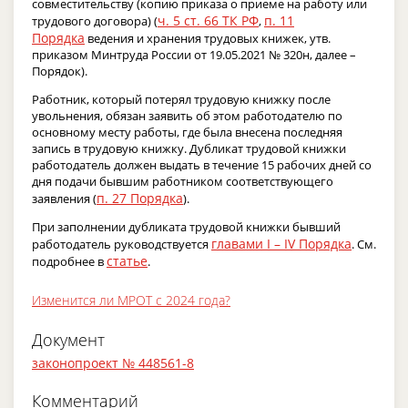
совместительству (копию приказа о приеме на работу или
ч. 5 ст. 66 ТК РФ
п. 11
трудового договора) (
,
Порядка
ведения и хранения трудовых книжек, утв.
приказом Минтруда России от 19.05.2021 № 320н, далее –
Порядок).
Работник, который потерял трудовую книжку после
увольнения, обязан заявить об этом работодателю по
основному месту работы, где была внесена последняя
запись в трудовую книжку. Дубликат трудовой книжки
работодатель должен выдать в течение 15 рабочих дней со
дня подачи бывшим работником соответствующего
п. 27 Порядка
заявления (
).
При заполнении дубликата трудовой книжки бывший
главами I – IV Порядка
работодатель руководствуется
. См.
статье
подробнее в
.
Изменится ли МРОТ с 2024 года?
Документ
законопроект № 448561-8
Комментарий