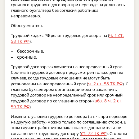
срочного трудового договора при переводе на должность
главного бухгалтера без согласия работника
неправомерно.
Обоснуем ответ.
ч. 1 ст.
Трудовой кодекс РФ делит трудовые договоры на (
58 ТК РФ
):
бессрочные,
срочные.
Трудовой договор заключается на неопределенный срок.
Срочный трудовой договор предусмотрен только для тех
случаев, когда трудовые отношения не могут быть
ч. 2 ст. 58 ТК РФ
установлены на неопределенный срок (
). С
главным бухгалтером организации можно заключить
трудовой договор на неопределенный срок или срочный
абз. 8 ч. 2 ст.
трудовой договор по соглашению сторон (
59 ТК РФ
).
Изменить условия трудового договора (в т. ч. при переводе
на другую работу) можно только по соглашению сторон. В
этом случае с работником заключается дополнительное
ст. 72 ТК РФ
соглашение к трудовому договору (
). Стороны
могут изменить дату начала работы, трудовую функцию,