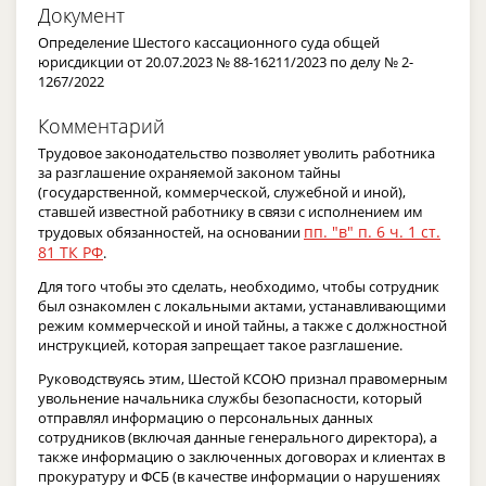
Документ
Определение Шестого кассационного суда общей
юрисдикции от 20.07.2023 № 88-16211/2023 по делу № 2-
1267/2022
Комментарий
Трудовое законодательство позволяет уволить работника
за разглашение охраняемой законом тайны
(государственной, коммерческой, служебной и иной),
ставшей известной работнику в связи с исполнением им
пп. "в" п. 6 ч. 1 ст.
трудовых обязанностей, на основании
81 ТК РФ
.
Для того чтобы это сделать, необходимо, чтобы сотрудник
был ознакомлен с локальными актами, устанавливающими
режим коммерческой и иной тайны, а также с должностной
инструкцией, которая запрещает такое разглашение.
Руководствуясь этим, Шестой КСОЮ признал правомерным
увольнение начальника службы безопасности, который
отправлял информацию о персональных данных
сотрудников (включая данные генерального директора), а
также информацию о заключенных договорах и клиентах в
прокуратуру и ФСБ (в качестве информации о нарушениях