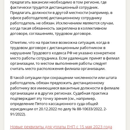
предлагать вакансии необходимо в том регионе, где
фактически трудится дистанционный сотрудник.
Предлагать должности в другой местности (например, в
офисе работодателя) дистанционному сотруднику
работодатель не обязан. Исключением являются случаи,
когда такая обязанность закреплена в коллективном
договоре, соглашениях, трудовом договоре.
Отметим, что на практике возможна ситуация, когда в
трудовом договоре с дистанционным работником в
нарушение Трудового кодекса РФ не указано конкретное
место работы сотрудника. Если удаленщик принят в филиал
организации, то местом выполнения работы следует
считать место расположения филиала организации.
В такой ситуации при сокращении численности или штата
работодатель обязан предложить дистанционному
работнику все имеющиеся вакантные должности в филиале
организации и в других регионах. Судебная практика
подтверждает эту точку зрения (см., например,
определение Пятого кассационного суда общей
юрисдикции от 20.12.2022 по делу № 88-10633/2022, 2-
91/2022).
Новые реквизиты для уплаты ЕНП с 15 мая 2023 года