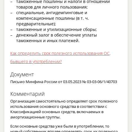
таможенные пошлины и налоги в отношении
товаров для личного пользования;
специальные, антидемпинговые и
компенсационные пошлины (в т. ч.
предварительные);
таможенные и утилизационные сборы;
денежный залог в обеспечение уплаты
таможенных и иных платежей.
Как определить срок полезного использования ОС,
бывшего в употреблении?
Документ
Письмо Минфина России от 03.05.2023 № 03-03-06/1/40703
Комментарий
Организация самостоятельно определяет срок полезного
использования основного средства в соответствии с
Классификацией основных средств, включаемых в
амортизационные группы.
Если основные средства уже были в употреблении, то
новый собственник вправе определять срок их полезного