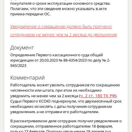
покупателя о сроке эксплуатации основного средства.
Полагаем, что эти сведения можно указывать в акте
приема-передачи ОС.
Уведомление о сокращении должно быть получено
сотрудником не менее чем за 2 месяца до увольнения
Документ
Определение Первого кассационного суда общей
юрисдикции от 20.03.2023 № 88-4354/2023 по делу № 2-
943/2023
Комментарий
Работодатель может уволить сотрудников по сокращению
численности или штата, при этом их необходимо
ч. 2 ст. 180 ТК РФ
уведомить не менее чем за 2 месяца (
).
Судьи Первого КСОЮ подчеркнули, что двухмесячный срок
необходимо исчислять с даты получения сотрудником
уведомления, а не отправки его работодателем.
В рассматриваемом деле сотрудник получил уведомление о
сокращении, отправленное работодателем 18 февраля,
только 27 февраля. Поэтому увольнение 18 апреля суд