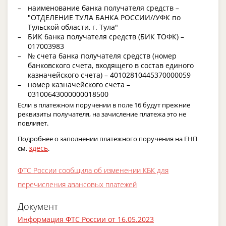
наименование банка получателя средств –
"ОТДЕЛЕНИЕ ТУЛА БАНКА РОССИИ//УФК по
Тульской области, г. Тула"
БИК банка получателя средств (БИК ТОФК) –
017003983
№ счета банка получателя средств (номер
банковского счета, входящего в состав единого
казначейского счета) – 40102810445370000059
номер казначейского счета –
03100643000000018500
Если в платежном поручении в поле 16 будут прежние
реквизиты получателя, на зачисление платежа это не
повлияет.
Подробнее о заполнении платежного поручения на ЕНП
здесь
см.
.
ФТС России сообщила об изменении КБК для
перечисления авансовых платежей
Документ
Информация ФТС России от 16.05.2023