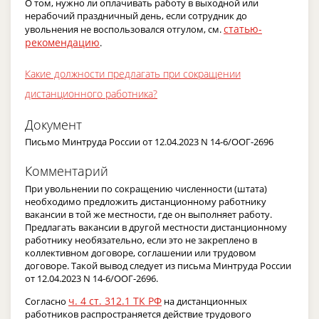
О том, нужно ли оплачивать работу в выходной или
нерабочий праздничный день, если сотрудник до
статью-
увольнения не воспользовался отгулом, см.
рекомендацию
.
Какие должности предлагать при сокращении
дистанционного работника?
Документ
Письмо Минтруда России от 12.04.2023 N 14-6/ООГ-2696
Комментарий
При увольнении по сокращению численности (штата)
необходимо предложить дистанционному работнику
вакансии в той же местности, где он выполняет работу.
Предлагать вакансии в другой местности дистанционному
работнику необязательно, если это не закреплено в
коллективном договоре, соглашении или трудовом
договоре. Такой вывод следует из письма Минтруда России
от 12.04.2023 N 14-6/ООГ-2696.
ч. 4 ст. 312.1 ТК РФ
Согласно
на дистанционных
работников распространяется действие трудового