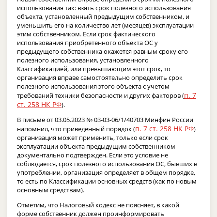
использования так: взять срок полезного использования
объекта, установленный предыдущим собственником, и
уменьшить его на количество лет (месяцев) эксплуатации
этим собственником. Если срок фактического
использования приобретенного объекта ОС у
предыдущего собственника окажется равным сроку его
полезного использования, установленного
Классификацией, или превышающим этот срок, то
организация вправе самостоятельно определить срок
полезного использования этого объекта с учетом
п. 7
требований техники безопасности и других факторов (
ст. 258 НК РФ
).
В письме от 03.05.2023 № 03-03-06/1/40703 Минфин России
п. 7 ст. 258 НК РФ
напомнил, что приведенный порядок (
)
организация может применить, только если срок
эксплуатации объекта предыдущим собственником
документально подтвержден. Если это условие не
соблюдается, срок полезного использования ОС, бывших в
употреблении, организация определяет в общем порядке,
то есть по Классификации основных средств (как по новым
основным средствам).
Отметим, что Налоговый кодекс не поясняет, в какой
форме собственник должен проинформировать