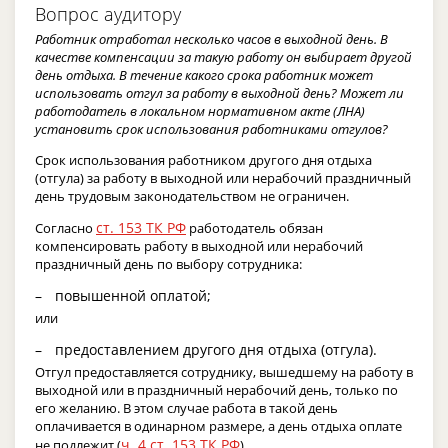
Вопрос аудитору
Работник отработал несколько часов в выходной день. В
качестве компенсации за такую работу он выбирает другой
день отдыха. В течение какого срока работник может
использовать отгул за работу в выходной день? Может ли
работодатель в локальном нормативном акте (ЛНА)
установить срок использования работниками отгулов?
Срок использования работником другого дня отдыха
(отгула) за работу в выходной или нерабочий праздничный
день трудовым законодательством не ограничен.
ст. 153 ТК РФ
Согласно
работодатель обязан
компенсировать работу в выходной или нерабочий
праздничный день по выбору сотрудника:
повышенной оплатой;
или
предоставлением другого дня отдыха (отгула).
Отгул предоставляется сотруднику, вышедшему на работу в
выходной или в праздничный нерабочий день, только по
его желанию. В этом случае работа в такой день
оплачивается в одинарном размере, а день отдыха оплате
ч. 4 ст. 153 ТК РФ
не подлежит (
).