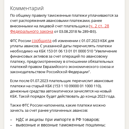
Комментарий
По общему правилу таможенные платежи уплачиваются за
счет распоряжения авансовыми платежами, ранее
ч. 2 ст. 28
внесенными на лицевой счет плательщика (
Федерального закона
от 03.08.2018 № 289-ФЗ).
сообщила
ФТС России
об изменении с 01.07.2023 КБК для
уплаты авансов. С указанной даты перечислять платежи
необходимо на КБК 153 01 06 13 01 01 0000 510 "Увеличение
финансовых активов за счет операций по авансовому
платежу, предусмотренному в отношении обязательных
платежей правом Евразийского экономического союза и
законодательством Российской Федерации".
Если после 01.07.2023 плательщик перечислит авансовые
платежи на старый КБК (153 1 10 09000 01 1000 110),
денежные средства автоматически зачислятся на новый
КБК. Такой порядок будет действовать до конца 2023 года.
Также ФТС России напомнила, какие платежи можно
зачесть за счет ранее уплаченных авансов:
НДС и акцизы при импорте в РФ товаров;
вывозные и ввозные таможенные пошлины;