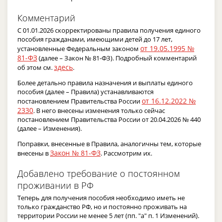
Комментарий
С 01.01.2026 cкорректированы правила получения единого
пособия гражданами, имеющими детей до 17 лет,
от 19.05.1995 №
установленные Федеральным законом
81-ФЗ
(далее – Закон № 81-ФЗ). Подробный комментарий
здесь
об этом см.
.
Более детально правила назначения и выплаты единого
пособия (далее – Правила) устанавливаются
от 16.12.2022 №
постановлением Правительства России
2330
. В него внесены изменения только сейчас
постановлением Правительства России от 20.04.2026 № 440
(далее – Изменения).
Поправки, внесенные в Правила, аналогичны тем, которые
Закон № 81-ФЗ
внесены в
. Рассмотрим их.
Добавлено требование о постоянном
проживании в РФ
Теперь для получения пособия необходимо иметь не
только гражданство РФ, но и постоянно проживать на
территории России не менее 5 лет (пп. "а" п. 1 Изменений).