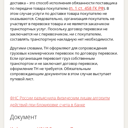
доставка – это способ исполнения обязанности поставщика
п. 1 ст. 458 ГК РФ
по передаче товара покупателю (
). В
этом случае услуги по доставке товара покупателю не
оказываются. Следовательно, организация-покупатель не
участвует в перевозке товара и не является заказчиком
транспортных услуг. Поскольку договор перевозки не
заключается ни с перевозчиком, ни с покупателем,
составлять транспортную накладную нет необходимости.
Другими словами, ТН оформляют для сопровождения
грузовых коммерческих перевозок по договору перевозки.
Если организация перевозит груз собственным
транспортом и не заключает договор перевозки,
оформление ТН не требуется. Обязательным
сопровождающим документом в этом случае выступает
путевой лист.
ФНС России разъяснила физическим лицам алгоритм
действий при блокировке счета в банке
Документ