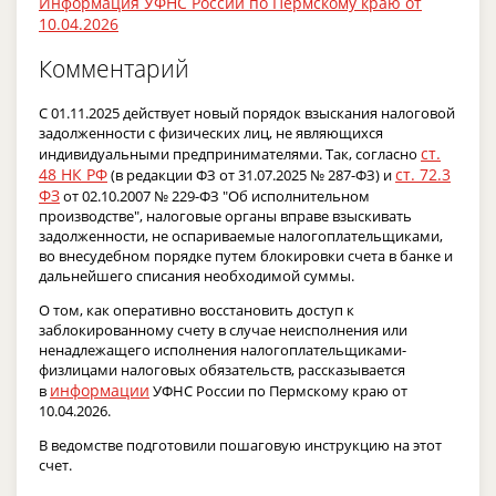
Информация УФНС России по Пермскому краю от
10.04.2026
Комментарий
С 01.11.2025 действует новый порядок взыскания налоговой
задолженности с физических лиц, не являющихся
ст.
индивидуальными предпринимателями. Так, согласно
48 НК РФ
ст. 72.3
(в редакции ФЗ от 31.07.2025 № 287-ФЗ) и
ФЗ
от 02.10.2007 № 229-ФЗ "Об исполнительном
производстве", налоговые органы вправе взыскивать
задолженности, не оспариваемые налогоплательщиками,
во внесудебном порядке путем блокировки счета в банке и
дальнейшего списания необходимой суммы.
О том, как оперативно восстановить доступ к
заблокированному счету в случае неисполнения или
ненадлежащего исполнения налогоплательщиками-
физлицами налоговых обязательств, рассказывается
информации
в
УФНС России по Пермскому краю от
10.04.2026.
В ведомстве подготовили пошаговую инструкцию на этот
счет.