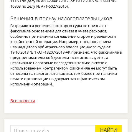
11160 по делу № А60-29441/2017, от 19.12.2016 № 309-КГ16-
16803 по делу № А71-6027/2015).
Решения в пользу налогоплательщиков
Встречаются решения, в которых суды не признают
факсимиле основанием для отказа в учете расходов,
особенно при наличии соглашения сторон и реальности
хозяйственной операции. Например, постановлением
Семнадцатого арбитражного апелляционного суда от
19.10.2018 № 17АП-13207/2018-АК признано, что факсимиле в
предпринимательской деятельности используется, а
негативные налоговые последствия только в связи с
использованием контрагентом факсимиле не могут быть
отнесены на налогоплательщика, тем более при наличии
печати организации на документах и фактическом
исполнении операций.
Все новости
НАЙТИ