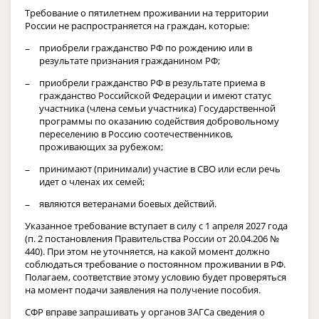
Требование о пятилетнем проживании на территории
России не распространяется на граждан, которые:
приобрели гражданство РФ по рождению или в
результате признания гражданином РФ;
приобрели гражданство РФ в результате приема в
гражданство Российской Федерации и имеют статус
участника (члена семьи участника) Государственной
программы по оказанию содействия добровольному
переселению в Россию соотечественников,
проживающих за рубежом;
принимают (принимали) участие в СВО или если речь
идет о членах их семей;
являются ветеранами боевых действий.
Указанное требование вступает в силу с 1 апреля 2027 года
(п. 2 постановления Правительства России от 20.04.206 №
440). При этом не уточняется, на какой момент должно
соблюдаться требование о постоянном проживании в РФ.
Полагаем, соответствие этому условию будет проверяться
на момент подачи заявления на получение пособия.
СФР вправе запрашивать у органов ЗАГСа сведения о