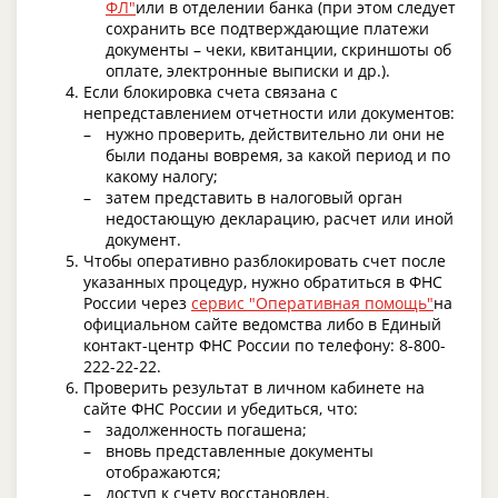
ФЛ"
или в отделении банка (при этом следует
сохранить все подтверждающие платежи
документы – чеки, квитанции, скриншоты об
оплате, электронные выписки и др.).
Если блокировка счета связана с
непредставлением отчетности или документов:
нужно проверить, действительно ли они не
были поданы вовремя, за какой период и по
какому налогу;
затем представить в налоговый орган
недостающую декларацию, расчет или иной
документ.
Чтобы оперативно разблокировать счет после
указанных процедур, нужно обратиться в ФНС
России через
сервис "Оперативная помощь"
на
официальном сайте ведомства либо в Единый
контакт-центр ФНС России по телефону: 8-800-
222-22-22.
Проверить результат в личном кабинете на
сайте ФНС России и убедиться, что:
задолженность погашена;
вновь представленные документы
отображаются;
доступ к счету восстановлен.