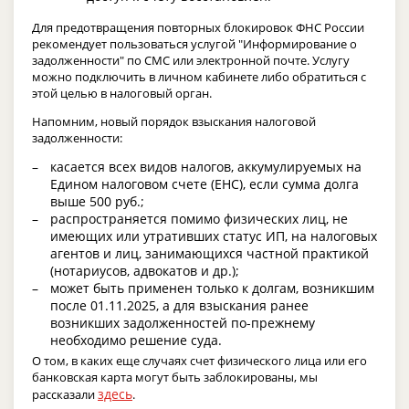
Для предотвращения повторных блокировок ФНС России
рекомендует пользоваться услугой "Информирование о
задолженности" по СМС или электронной почте. Услугу
можно подключить в личном кабинете либо обратиться с
этой целью в налоговый орган.
Напомним, новый порядок взыскания налоговой
задолженности:
касается всех видов налогов, аккумулируемых на
Едином налоговом счете (ЕНС), если сумма долга
выше 500 руб.;
распространяется помимо физических лиц, не
имеющих или утративших статус ИП, на налоговых
агентов и лиц, занимающихся частной практикой
(нотариусов, адвокатов и др.);
может быть применен только к долгам, возникшим
после 01.11.2025, а для взыскания ранее
возникших задолженностей по-прежнему
необходимо решение суда.
О том, в каких еще случаях счет физического лица или его
банковская карта могут быть заблокированы, мы
здесь
рассказали
.