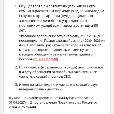
Осуществлял ли заявитель (или члены его
семьи) в расчетном периоде уход за инвалидом
I группы, престарелым (нуждающимся по
заключению лечебного учреждения в
постоянном уходе) или лицом, достигшим 80
лет.
Указанное дополнение вступит в силу 21.07.2026 (п. 2
постановления Правительства России от 20.04.2026 №
440). Напомним, расчетным периодом являются 12
месяцев, которые предшествуют месяцу перед
месяцем обращения за назначением единого
п. 48 Правил
пособия (
).
Принимал ли (в расчетном периоде) или принимают
(на дату обращения за пособием) заявитель (или
члены его семьи) участие в СВО.
Имеет ли заявитель (или члены его семьи) статус
ветерана боевых действий.
В указанной части дополнения начнут действовать с
01.04.2027 (п. 2 постановления Правительства России от
20.04.2026 № 440).