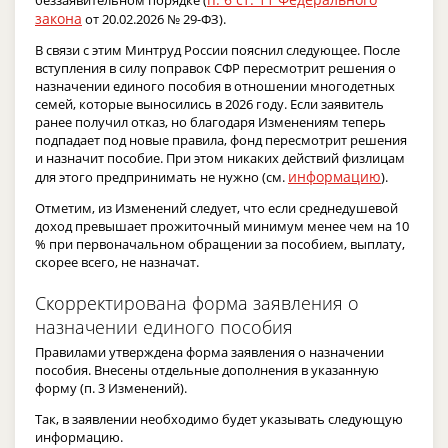
закона
от 20.02.2026 № 29-ФЗ).
В связи с этим Минтруд России пояснил следующее. После
вступления в силу поправок СФР пересмотрит решения о
назначении единого пособия в отношении многодетных
семей, которые выносились в 2026 году. Если заявитель
ранее получил отказ, но благодаря Изменениям теперь
подпадает под новые правила, фонд пересмотрит решения
и назначит пособие. При этом никаких действий физлицам
информацию
для этого предпринимать не нужно (см.
).
Отметим, из Изменений следует, что если среднедушевой
доход превышает прожиточный минимум менее чем на 10
% при первоначальном обращении за пособием, выплату,
скорее всего, не назначат.
Скорректирована форма заявления о
назначении единого пособия
Правилами утверждена форма заявления о назначении
пособия. Внесены отдельные дополнения в указанную
форму (п. 3 Изменений).
Так, в заявлении необходимо будет указывать следующую
информацию.