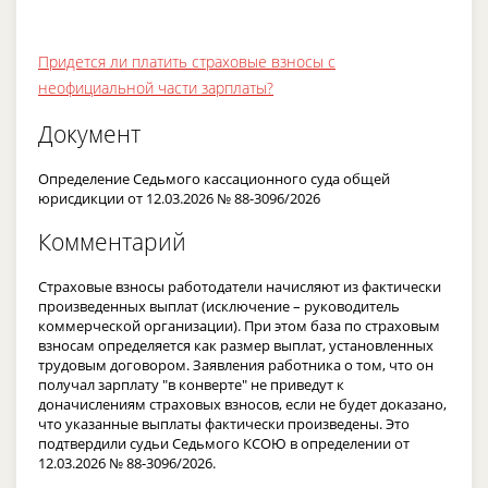
Придется ли платить страховые взносы с
неофициальной части зарплаты?
Документ
Определение Седьмого кассационного суда общей
юрисдикции от 12.03.2026 № 88-3096/2026
Комментарий
Страховые взносы работодатели начисляют из фактически
произведенных выплат (исключение – руководитель
коммерческой организации). При этом база по страховым
взносам определяется как размер выплат, установленных
трудовым договором. Заявления работника о том, что он
получал зарплату "в конверте" не приведут к
доначислениям страховых взносов, если не будет доказано,
что указанные выплаты фактически произведены. Это
подтвердили судьи Седьмого КСОЮ в определении от
12.03.2026 № 88-3096/2026.