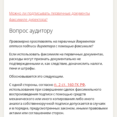
Можно ли подписывать первичные документы
факсимиле директора?
Вопрос аудитору
Правомерно проставлять на первичных документах
оттиск подписи директора с помощью факсимиле?
Если использовать факсимиле на первичных документах,
расходы могут признать документально не
подтвержденными и, как следствие, доначислить налоги,
пени и штрафы.
Обосновывается это следующим.
п. 2 ст. 160 ГК РФ
С одной стороны, согласно
,
использование при совершении сделок факсимильного
воспроизведения подписи с помощью средств
механического или иного копирования либо иного
аналога собственноручной подписи допускается в случаях
и в порядке, предусмотренных законом, иными правовыми
актами или соглашением сторон.