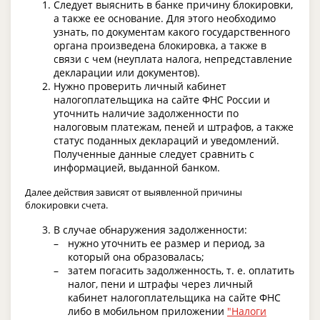
Следует выяснить в банке причину блокировки,
а также ее основание. Для этого необходимо
узнать, по документам какого государственного
органа произведена блокировка, а также в
связи с чем (неуплата налога, непредставление
декларации или документов).
Нужно проверить личный кабинет
налогоплательщика на сайте ФНС России и
уточнить наличие задолженности по
налоговым платежам, пеней и штрафов, а также
статус поданных деклараций и уведомлений.
Полученные данные следует сравнить с
информацией, выданной банком.
Далее действия зависят от выявленной причины
блокировки счета.
В случае обнаружения задолженности:
нужно уточнить ее размер и период, за
который она образовалась;
затем погасить задолженность, т. е. оплатить
налог, пени и штрафы через личный
кабинет налогоплательщика на сайте ФНС
либо в мобильном приложении
"Налоги