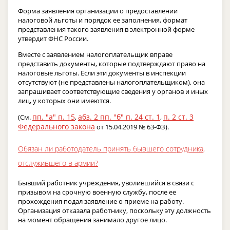
Форма заявления организации о предоставлении
налоговой льготы и порядок ее заполнения, формат
представления такого заявления в электронной форме
утвердит ФНС России.
Вместе с заявлением налогоплательщик вправе
представить документы, которые подтверждают право на
налоговые льготы. Если эти документы в инспекции
отсутствуют (не представлены налогоплательщиком), она
запрашивает соответствующие сведения у органов и иных
лиц, у которых они имеются.
пп. "а" п. 15
абз. 2 пп. "б" п. 24 ст. 1
п. 2 ст. 3
(См.
,
,
Федерального закона
от 15.04.2019 № 63-ФЗ).
Обязан ли работодатель принять бывшего сотрудника,
отслужившего в армии?
Бывший работник учреждения, уволившийся в связи с
призывом на срочную военную службу, после ее
прохождения подал заявление о приеме на работу.
Организация отказала работнику, поскольку эту должность
на момент обращения занимало другое лицо.