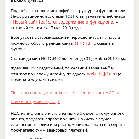
в новом дизайне.
Подробнее о новом интерфейсе, структуре и функционале
Информационной системы 1С:ИТС вы узнаете из вебинара
Новый сайт its.1c.ru: содержание и функционал
«
»,
который состоится 17 мая 2019 года.
Вернуться на старый дизайн и переключиться на новый
its.1c.ru
можно с любой страницы сайта
по ссылке в
футере.
Старый дизайн ИС 1С:ИТС доступен до 31 декабря 2019 года.
Ждем ваших предложений, пожеланий, замечаний и
web-its@1c.ru
отзывов по новому дизайну по адресу:
(с
пометкой «Дизайн сайта»).
По каким операциям нельзя перенести вычет НДС на
более поздний период?
НДС, исчисленный и уплаченный в бюджет с полученного
аванса, продавец вправе принять к вычету в случае
изменения условий или расторжения договора и возврата
покупателю сумм авансовых платежей.