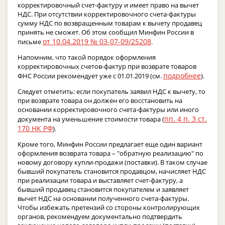
корректировочный счет-фактуру и имеет право на вычет
НДС. При отсутствии корректировочного счета-фактуры
сумму НДС по возвращенным товарам к вычету продавец
принять не сможет. Об этом сообщил Минфин России в
от 10.04.2019 № 03-07-09/25208
письме
.
Напомним, что такой порядок оформления
корректировочных счетов-фактур при возврате товаров
подробнее
ФНС России рекомендует уже с 01.01.2019 (см.
).
Следует отметить: если покупатель заявил НДС к вычету, то
при возврате товара он должен его восстановить на
основании корректировочного счета-фактуры или иного
пп. 4 п. 3 ст.
документа на уменьшение стоимости товара (
170 НК РФ
).
Кроме того, Минфин России предлагает еще один вариант
оформления возврата товара – "обратную реализацию" по
новому договору купли-продажи (поставки). В таком случае
бывший покупатель становится продавцом, начисляет НДС
при реализации товара и выставляет счет-фактуру, а
бывший продавец становится покупателем и заявляет
вычет НДС на основании полученного счета-фактуры.
Чтобы избежать претензий со стороны контролирующих
органов, рекомендуем документально подтвердить