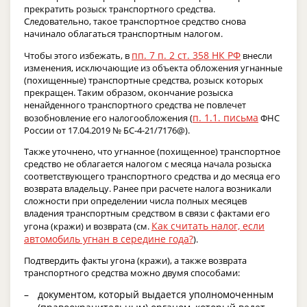
прекратить розыск транспортного средства.
Следовательно, такое транспортное средство снова
начинало облагаться транспортным налогом.
пп. 7 п. 2 ст. 358 НК РФ
Чтобы этого избежать, в
внесли
изменения, исключающие из объекта обложения угнанные
(похищенные) транспортные средства, розыск которых
прекращен. Таким образом, окончание розыска
ненайденного транспортного средства не повлечет
п. 1.1. письма
возобновление его налогообложения (
ФНС
России от 17.04.2019 № БС-4-21/7176@).
Также уточнено, что угнанное (похищенное) транспортное
средство не облагается налогом с месяца начала розыска
соответствующего транспортного средства и до месяца его
возврата владельцу. Ранее при расчете налога возникали
сложности при определении числа полных месяцев
владения транспортным средством в связи с фактами его
Как считать налог, если
угона (кражи) и возврата (см.
автомобиль угнан в середине года?
).
Подтвердить факты угона (кражи), а также возврата
транспортного средства можно двумя способами:
документом, который выдается уполномоченным