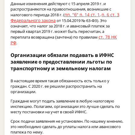
Данные изменения действуют с 15 апреля 2019 г. и
распространяются на правоотношения, возникшие с
пп. "б" п. 14 ст. 1
п. 6 ст. 3
налогового периода 2018 г. (
,
Федерального закона
от 15.04.2019 № 63-ФЗ). Это
означает, что налог за 2018 г. и авансовый платеж за
первый квартал 2019 г. может быть пересчитан, а
ст. 78 НК
переплата возвращена (зачтена) по правилам
РФ
.
Организации обязали подавать в ИФНС
заявление о предоставлении льготы по
транспортному и земельному налогам
В настоящее время такая обязанность есть только у
граждан. С 2020 г. ее решили распространить на
организации.
Граждане могут подать заявление в любую налоговую
инспекцию. Полагаем, организации это лучше сделать по
месту постановки на учет в своей ИФНС.
Срок подачи заявления не установлен. По нашему мнению,
это необходимо сделать до уплаты налога или авансового
платежа по нему.