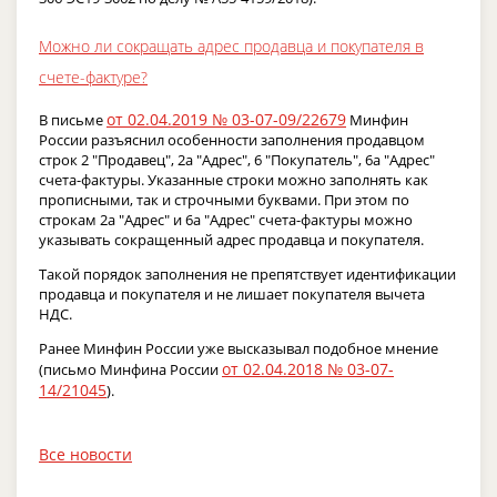
Можно ли сокращать адрес продавца и покупателя в
счете-фактуре?
от 02.04.2019 № 03-07-09/22679
В письме
Минфин
России разъяснил особенности заполнения продавцом
строк 2 "Продавец", 2а "Адрес", 6 "Покупатель", 6а "Адрес"
счета-фактуры. Указанные строки можно заполнять как
прописными, так и строчными буквами. При этом по
строкам 2а "Адрес" и 6а "Адрес" счета-фактуры можно
указывать сокращенный адрес продавца и покупателя.
Такой порядок заполнения не препятствует идентификации
продавца и покупателя и не лишает покупателя вычета
НДС.
Ранее Минфин России уже высказывал подобное мнение
от 02.04.2018 № 03-07-
(письмо Минфина России
14/21045
).
Все новости