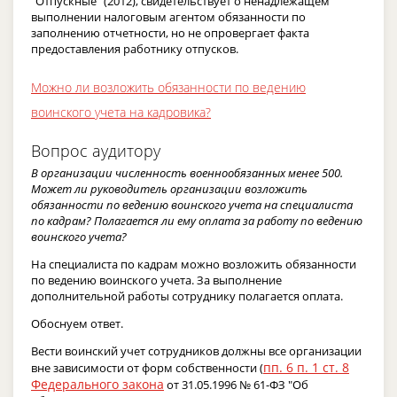
"Отпускные" (2012), свидетельствует о ненадлежащем
выполнении налоговым агентом обязанности по
заполнению отчетности, но не опровергает факта
предоставления работнику отпусков.
Можно ли возложить обязанности по ведению
воинского учета на кадровика?
Вопрос аудитору
В организации численность военнообязанных менее 500.
Может ли руководитель организации возложить
обязанности по ведению воинского учета на специалиста
по кадрам? Полагается ли ему оплата за работу по ведению
воинского учета?
На специалиста по кадрам можно возложить обязанности
по ведению воинского учета. За выполнение
дополнительной работы сотруднику полагается оплата.
Обоснуем ответ.
Вести воинский учет сотрудников должны все организации
пп. 6 п. 1 ст. 8
вне зависимости от форм собственности (
Федерального закона
от 31.05.1996 № 61-ФЗ "Об