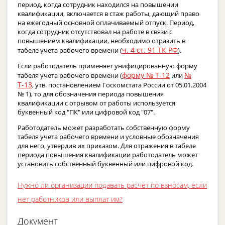
период, когда сотрудник находился на повышении
квалификации, включается в стаж работы, дающий право
на ежегодный основной оплачиваемый отпуск. Период,
когда сотрудник отсутствовал на работе в связи с
повышением квалификации, необходимо отразить в
ч. 4 ст. 91 ТК РФ
табеле учета рабочего времени (
).
Если работодатель применяет унифицированную форму
форму № Т-12
№
табеля учета рабочего времени (
или
Т-13
, утв. постановлением Госкомстата России от 05.01.2004
№ 1), то для обозначения периода повышения
квалификации с отрывом от работы используется
буквенный код "ПК" или цифровой код "07".
Работодатель может разработать собственную форму
табеля учета рабочего времени и условные обозначения
для него, утвердив их приказом. Для отражения в табеле
периода повышения квалификации работодатель может
установить собственный буквенный или цифровой код.
Нужно ли организации подавать расчет по взносам, если
нет работников или выплат им?
Документ