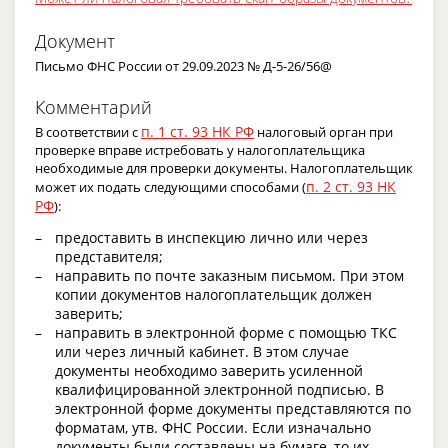
Документ
Письмо ФНС России от 29.09.2023 № Д-5-26/56@
Комментарий
п. 1 ст. 93 НК РФ
В соответствии с
налоговый орган при
проверке вправе истребовать у налогоплательщика
необходимые для проверки документы. Налогоплательщик
п. 2 ст. 93 НК
может их подать следующими способами (
РФ
):
предоставить в инспекцию лично или через
представителя;
направить по почте заказным письмом. При этом
копии документов налогоплательщик должен
заверить;
направить в электронной форме с помощью ТКС
или через личный кабинет. В этом случае
документы необходимо заверить усиленной
квалифицированной электронной подписью. В
электронной форме документы представляются по
форматам, утв. ФНС России. Если изначально
документы были составлены на бумаге, то их