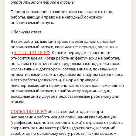
отразить этот период в табеле?
Период повышения квалификации включается в стаж
работы, дающий право на ежегодный основной
оплачиваемый отпуск.
Обоснуем ответ.
В стаж работы, дающий право на ежегодный основной
оплачиваемый отпуск, включаются периоды, указанные
ч. 1 ст. 121 ТК РФ
в
. К таким периодам, в частности,
относится время, когда работник фактически не работал,
но за ним в соответствии с трудовым законодательством,
коллективным договором, соглашениями, локальными
нормативными актами, трудовым договором сохранялось
место работы (должность). В норме приведен
неисчерпывающий перечень таких периодов – ежегодный
оплачиваемый отпуск, нерабочие праздничные дни,
выходные дни и другие предоставляемые работнику дни
отдыха.
Статья 187 ТК РФ
обязывает работодателя при
направлении работника для повышения квалификации
(профессиональной переподготовки) с отрывом от работы
сохранять за ним место работы (должность) и средний
заработок по основному месту работы. Таким образом,