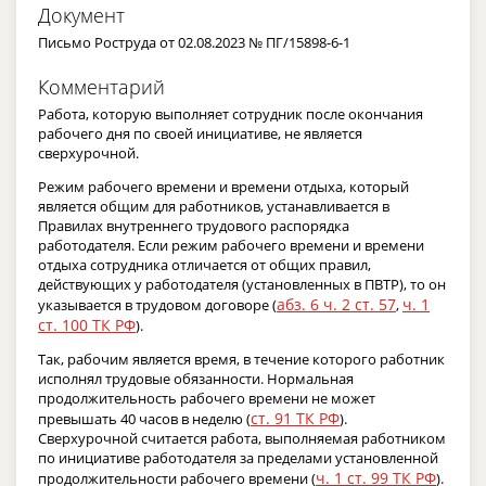
Документ
Письмо Роструда от 02.08.2023 № ПГ/15898-6-1
Комментарий
Работа, которую выполняет сотрудник после окончания
рабочего дня по своей инициативе, не является
сверхурочной.
Режим рабочего времени и времени отдыха, который
является общим для работников, устанавливается в
Правилах внутреннего трудового распорядка
работодателя. Если режим рабочего времени и времени
отдыха сотрудника отличается от общих правил,
действующих у работодателя (установленных в ПВТР), то он
абз. 6 ч. 2 ст. 57
ч. 1
указывается в трудовом договоре (
,
ст. 100 ТК РФ
).
Так, рабочим является время, в течение которого работник
исполнял трудовые обязанности. Нормальная
продолжительность рабочего времени не может
ст. 91 ТК РФ
превышать 40 часов в неделю (
).
Сверхурочной считается работа, выполняемая работником
по инициативе работодателя за пределами установленной
ч. 1 ст. 99 ТК РФ
продолжительности рабочего времени (
).