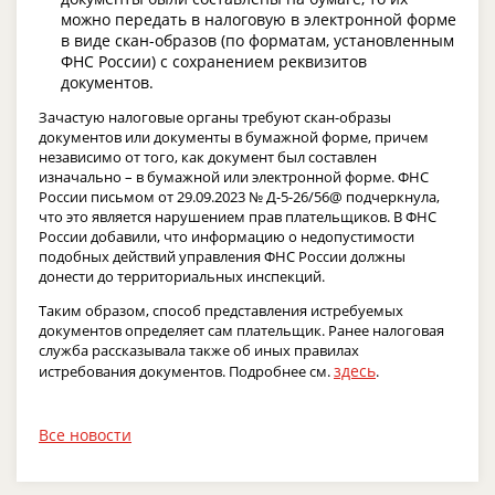
можно передать в налоговую в электронной форме
в виде скан-образов (по форматам, установленным
ФНС России) с сохранением реквизитов
документов.
Зачастую налоговые органы требуют скан-образы
документов или документы в бумажной форме, причем
независимо от того, как документ был составлен
изначально – в бумажной или электронной форме. ФНС
России письмом от 29.09.2023 № Д-5-26/56@ подчеркнула,
что это является нарушением прав плательщиков. В ФНС
России добавили, что информацию о недопустимости
подобных действий управления ФНС России должны
донести до территориальных инспекций.
Таким образом, способ представления истребуемых
документов определяет сам плательщик. Ранее налоговая
служба рассказывала также об иных правилах
здесь
истребования документов. Подробнее см.
.
Все новости