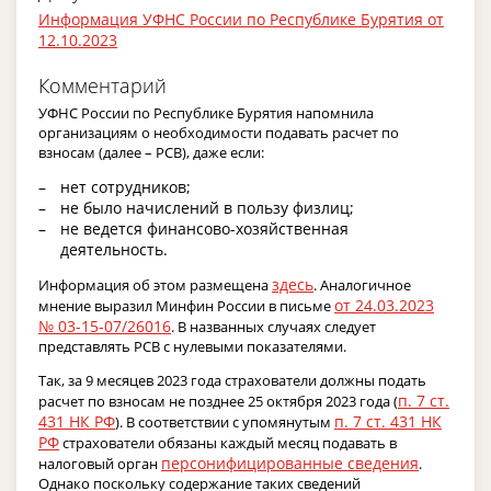
Информация УФНС России по Республике Бурятия от
12.10.2023
Комментарий
УФНС России по Республике Бурятия напомнила
организациям о необходимости подавать расчет по
взносам (далее – РСВ), даже если:
нет сотрудников;
не было начислений в пользу физлиц;
не ведется финансово-хозяйственная
деятельность.
здесь
Информация об этом размещена
. Аналогичное
от 24.03.2023
мнение выразил Минфин России в письме
№ 03-15-07/26016
. В названных случаях следует
представлять РСВ с нулевыми показателями.
Так, за 9 месяцев 2023 года страхователи должны подать
п. 7 ст.
расчет по взносам не позднее 25 октября 2023 года (
431 НК РФ
п. 7 ст. 431 НК
). В соответствии с упомянутым
РФ
страхователи обязаны каждый месяц подавать в
персонифицированные сведения
налоговый орган
.
Однако поскольку содержание таких сведений