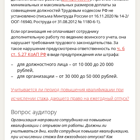
минимальных и максимальных размеров доплаты за
совмещение должностей Трудовым кодексом РФ не
установлено (письма Минтруда России от 16.11.2020 № 14-2/
ООГ-16940, Роструда от 31.08.2012 № 1180-6-1).
Если организация не оплачивает сотруднику
дополнительную работу по ведению воинского учета, она
нарушает требования трудового законодательства. За
ч. 6
такое нарушение предусмотрена ответственность по
ст. 5.27 КоАП РФ
в виде предупреждения или штрафа:
для должностного лица – от 10 000 до 20 000
рублей,
для организации – от 30 000 до 50 000 рублей.
Учитывается ли период повышения квалификации при
исчислении стажа, дающего право на ежегодный отпуск?
Вопрос аудитору
Организация направила сотрудника на повышение
квалификации с отрывом от работы. Должны ли
учитываться дни, когда сотрудник повышал квалификацию,
при исчислении стажа для ежегодного отпуска? Как