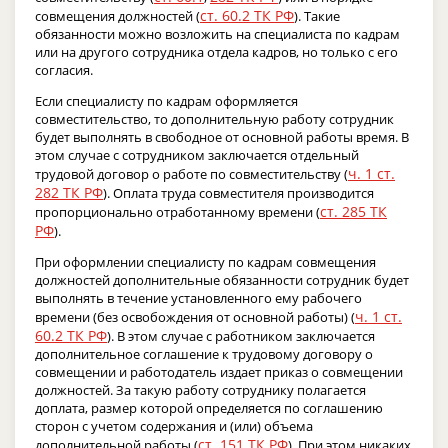
ст. 60.2 ТК РФ
совмещения должностей (
). Такие
обязанности можно возложить на специалиста по кадрам
или на другого сотрудника отдела кадров, но только с его
согласия.
Если специалисту по кадрам оформляется
совместительство, то дополнительную работу сотрудник
будет выполнять в свободное от основной работы время. В
этом случае с сотрудником заключается отдельный
ч. 1 ст.
трудовой договор о работе по совместительству (
282 ТК РФ
). Оплата труда совместителя производится
ст. 285 ТК
пропорционально отработанному времени (
РФ
).
При оформлении специалисту по кадрам совмещения
должностей дополнительные обязанности сотрудник будет
выполнять в течение установленного ему рабочего
ч. 1 ст.
времени (без освобождения от основной работы) (
60.2 ТК РФ
). В этом случае с работником заключается
дополнительное соглашение к трудовому договору о
совмещении и работодатель издает приказ о совмещении
должностей. За такую работу сотруднику полагается
доплата, размер которой определяется по соглашению
сторон с учетом содержания и (или) объема
ст. 151 ТК РФ
дополнительной работы (
). При этом никаких