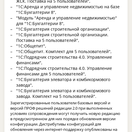
ЖСК. Поставка на 5 пользователей",
"1С:Аренда и управление недвижимостью на базе
"1С:Бухгалтерии 8",
"Модуль "Аренда и управление недвижимостью"
для "1С:Бухгалтерии 8",
"1С:Бухгалтерия строительной организации",
"1С:Бухгалтерия строительной организации.
Поставка на 5 пользователей",
"1С:Общепит",
"1С:Общепит. Комплект для 5 пользователей",
"1С:Подрядчик строительства 4.0. Управление
финансами",
"1С:Подрядчик строительства 4.0. Управление
финансами для 5 пользователей",
"1С:Бухгалтерия элеватора и комбикормового
завода",
"1С:Бухгалтерия элеватора и комбикормового
завода. Комплект на 5 пользователей".
Зарегистрированные пользователи базовых версий и
версий ПРОФ решений редакции 2.0 при выполненных
условиях сопровождения могут получить новую редакцию
в предусмотренном для них порядке обновления версии
конфигурации. Дистрибутивы конфигураций для
обновления через интернет-поддержку опубликованы на