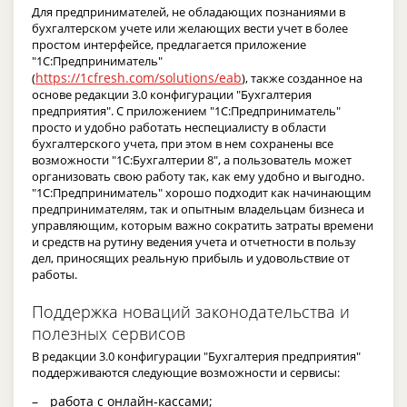
Для предпринимателей, не обладающих познаниями в
бухгалтерском учете или желающих вести учет в более
простом интерфейсе, предлагается приложение
"1С:Предприниматель"
https://1cfresh.com/solutions/eab
(
), также созданное на
основе редакции 3.0 конфигурации "Бухгалтерия
предприятия". С приложением "1С:Предприниматель"
просто и удобно работать неспециалисту в области
бухгалтерского учета, при этом в нем сохранены все
возможности "1С:Бухгалтерии 8", а пользователь может
организовать свою работу так, как ему удобно и выгодно.
"1С:Предприниматель" хорошо подходит как начинающим
предпринимателям, так и опытным владельцам бизнеса и
управляющим, которым важно сократить затраты времени
и средств на рутину ведения учета и отчетности в пользу
дел, приносящих реальную прибыль и удовольствие от
работы.
Поддержка новаций законодательства и
полезных сервисов
В редакции 3.0 конфигурации "Бухгалтерия предприятия"
поддерживаются следующие возможности и сервисы:
работа с онлайн-кассами;