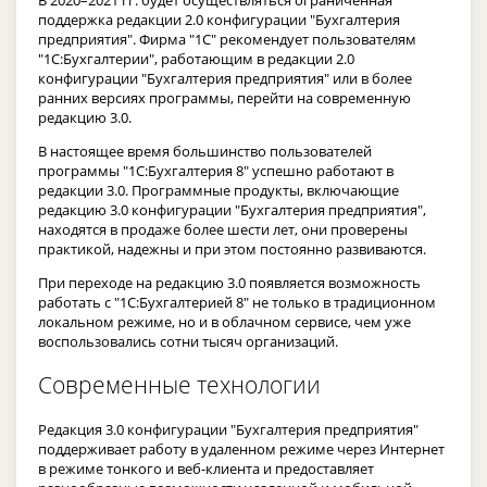
В 2020–2021 гг. будет осуществляться ограниченная
поддержка редакции 2.0 конфигурации "Бухгалтерия
предприятия". Фирма "1С" рекомендует пользователям
"1С:Бухгалтерии", работающим в редакции 2.0
конфигурации "Бухгалтерия предприятия" или в более
ранних версиях программы, перейти на современную
редакцию 3.0.
В настоящее время большинство пользователей
программы "1С:Бухгалтерия 8" успешно работают в
редакции 3.0. Программные продукты, включающие
редакцию 3.0 конфигурации "Бухгалтерия предприятия",
находятся в продаже более шести лет, они проверены
практикой, надежны и при этом постоянно развиваются.
При переходе на редакцию 3.0 появляется возможность
работать с "1С:Бухгалтерией 8" не только в традиционном
локальном режиме, но и в облачном сервисе, чем уже
воспользовались сотни тысяч организаций.
Современные технологии
Редакция 3.0 конфигурации "Бухгалтерия предприятия"
поддерживает работу в удаленном режиме через Интернет
в режиме тонкого и веб-клиента и предоставляет