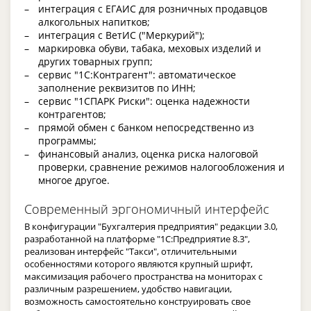
интеграция с ЕГАИС для розничных продавцов
алкогольных напитков;
интеграция с ВетИС ("Меркурий");
маркировка обуви, табака, меховых изделий и
других товарных групп;
сервис "1С:Контрагент": автоматическое
заполнение реквизитов по ИНН;
сервис "1СПАРК Риски": оценка надежности
контрагентов;
прямой обмен с банком непосредственно из
программы;
финансовый анализ, оценка риска налоговой
проверки, сравнение режимов налогообложения и
многое другое.
Современный эргономичный интерфейс
В конфигурации "Бухгалтерия предприятия" редакции 3.0,
разработанной на платформе "1С:Предприятие 8.3",
реализован интерфейс "Такси", отличительными
особенностями которого являются крупный шрифт,
максимизация рабочего пространства на мониторах с
различным разрешением, удобство навигации,
возможность самостоятельно конструировать свое