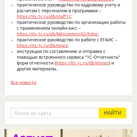
практическое руководство по кадровому учету и
расчетам с персоналом в программах –
https://its.1c.ru/db/staff1c
;
практическое руководство по организации работы
с применением онлайн-касс –
https://its.1c.ru/db/kkt/content/62/hdoc
;
практическое руководство по работе с ЕГАИС –
https://its.1c.ru/db/egais
;
инструкции по составлению и отправке с
помощью встроенного сервиса "1С-Отчетность"
форм отчетности (
https://its.1c.ru/db/elreps
) и
другие материалы.
Все новости
НАЙТИ