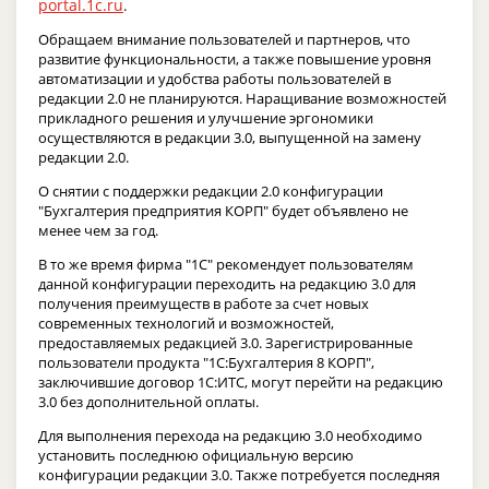
portal.1c.ru
.
Обращаем внимание пользователей и партнеров, что
развитие функциональности, а также повышение уровня
автоматизации и удобства работы пользователей в
редакции 2.0 не планируются. Наращивание возможностей
прикладного решения и улучшение эргономики
осуществляются в редакции 3.0, выпущенной на замену
редакции 2.0.
О снятии с поддержки редакции 2.0 конфигурации
"Бухгалтерия предприятия КОРП" будет объявлено не
менее чем за год.
В то же время фирма "1С" рекомендует пользователям
данной конфигурации переходить на редакцию 3.0 для
получения преимуществ в работе за счет новых
современных технологий и возможностей,
предоставляемых редакцией 3.0. Зарегистрированные
пользователи продукта "1С:Бухгалтерия 8 КОРП",
заключившие договор 1С:ИТС, могут перейти на редакцию
3.0 без дополнительной оплаты.
Для выполнения перехода на редакцию 3.0 необходимо
установить последнюю официальную версию
конфигурации редакции 3.0. Также потребуется последняя