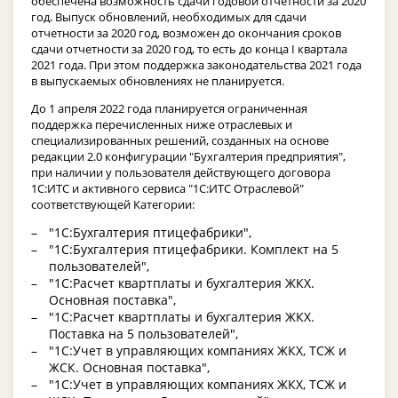
обеспечена возможность сдачи годовой отчетности за 2020
год. Выпуск обновлений, необходимых для сдачи
отчетности за 2020 год, возможен до окончания сроков
сдачи отчетности за 2020 год, то есть до конца I квартала
2021 года. При этом поддержка законодательства 2021 года
в выпускаемых обновлениях не планируется.
До 1 апреля 2022 года планируется ограниченная
поддержка перечисленных ниже отраслевых и
специализированных решений, созданных на основе
редакции 2.0 конфигурации "Бухгалтерия предприятия",
при наличии у пользователя действующего договора
1С:ИТС и активного сервиса "1С:ИТС Отраслевой"
соответствующей Категории:
"1С:Бухгалтерия птицефабрики",
"1С:Бухгалтерия птицефабрики. Комплект на 5
пользователей",
"1С:Расчет квартплаты и бухгалтерия ЖКХ.
Основная поставка",
"1С:Расчет квартплаты и бухгалтерия ЖКХ.
Поставка на 5 пользователей",
"1С:Учет в управляющих компаниях ЖКХ, ТСЖ и
ЖСК. Основная поставка",
"1С:Учет в управляющих компаниях ЖКХ, ТСЖ и