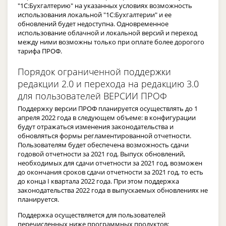
"1С:Бухгалтерию" на указанных условиях возможность
использования локальной "1С:Бухгалтерии" и ее
обновлений будет недоступна. Одновременное
использование облачной и локальной версий и переход
между ними возможны только при оплате более дорогого
тарифа ПРОФ.
Порядок ограниченной поддержки
редакции 2.0 и перехода на редакцию 3.0
для пользователей ВЕРСИИ ПРОФ
Поддержку версии ПРОФ планируется осуществлять до 1
апреля 2022 года в следующем объеме: в конфигурации
будут отражаться изменения законодательства и
обновляться формы регламентированной отчетности.
Пользователям будет обеспечена возможность сдачи
годовой отчетности за 2021 год. Выпуск обновлений,
необходимых для сдачи отчетности за 2021 год, возможен
до окончания сроков сдачи отчетности за 2021 год, то есть
до конца I квартала 2022 года. При этом поддержка
законодательства 2022 года в выпускаемых обновлениях не
планируется.
Поддержка осуществляется для пользователей
перечисленных ниже программных продуктов: