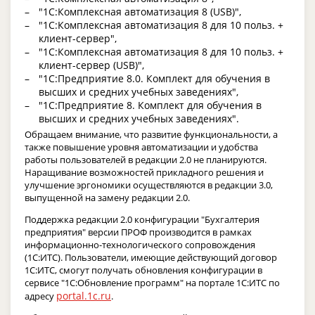
"1С:Комплексная автоматизация 8 (USB)",
"1С:Комплексная автоматизация 8 для 10 польз. +
клиент-сервер",
"1С:Комплексная автоматизация 8 для 10 польз. +
клиент-сервер (USB)",
"1С:Предприятие 8.0. Комплект для обучения в
высших и средних учебных заведениях",
"1С:Предприятие 8. Комплект для обучения в
высших и средних учебных заведениях".
Обращаем внимание, что развитие функциональности, а
также повышение уровня автоматизации и удобства
работы пользователей в редакции 2.0 не планируются.
Наращивание возможностей прикладного решения и
улучшение эргономики осуществляются в редакции 3.0,
выпущенной на замену редакции 2.0.
Поддержка редакции 2.0 конфигурации "Бухгалтерия
предприятия" версии ПРОФ производится в рамках
информационно-технологического сопровождения
(1С:ИТС). Пользователи, имеющие действующий договор
1С:ИТС, смогут получать обновления конфигурации в
сервисе "1С:Обновление программ" на портале 1С:ИТС по
portal.1c.ru
адресу
.