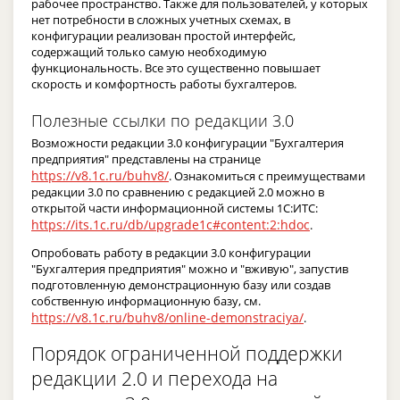
рабочее пространство. Также для пользователей, у которых
нет потребности в сложных учетных схемах, в
конфигурации реализован простой интерфейс,
содержащий только самую необходимую
функциональность. Все это существенно повышает
скорость и комфортность работы бухгалтеров.
Полезные ссылки по редакции 3.0
Возможности редакции 3.0 конфигурации "Бухгалтерия
предприятия" представлены на странице
https://v8.1c.ru/buhv8/
. Ознакомиться с преимуществами
редакции 3.0 по сравнению с редакцией 2.0 можно в
открытой части информационной системы 1С:ИТС:
https://its.1c.ru/db/upgrade1c#content:2:hdoc
.
Опробовать работу в редакции 3.0 конфигурации
"Бухгалтерия предприятия" можно и "вживую", запустив
подготовленную демонстрационную базу или создав
собственную информационную базу, см.
https://v8.1c.ru/buhv8/online-demonstraciya/
.
Порядок ограниченной поддержки
редакции 2.0 и перехода на