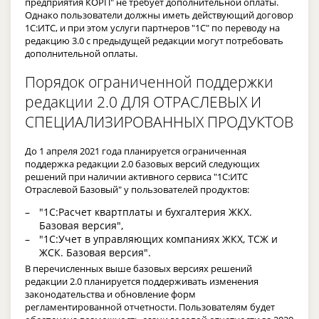
предприятия КОРП" не требует дополнительной оплаты.
Однако пользователи должны иметь действующий договор
1С:ИТС, и при этом услуги партнеров "1С" по переводу на
редакцию 3.0 с предыдущей редакции могут потребовать
дополнительной оплаты.
Порядок ограниченной поддержки
редакции 2.0 ДЛЯ ОТРАСЛЕВЫХ И
СПЕЦИАЛИЗИРОВАННЫХ ПРОДУКТОВ
До 1 апреля 2021 года планируется ограниченная
поддержка редакции 2.0 базовых версий следующих
решений при наличии активного сервиса "1С:ИТС
Отраслевой Базовый" у пользователей продуктов:
"1С:Расчет квартплаты и бухгалтерия ЖКХ.
Базовая версия",
"1С:Учет в управляющих компаниях ЖКХ, ТСЖ и
ЖСК. Базовая версия".
В перечисленных выше базовых версиях решений
редакции 2.0 планируется поддерживать изменения
законодательства и обновление форм
регламентированной отчетности. Пользователям будет