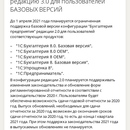
редакцию 3.0 для пользователей
БАЗОВЫХ ВЕРСИЙ
До 1 апреля 2021 года планируется ограниченная
поддержка базовой версии конфигурации "Бухгалтерия
предприятия" редакции 2.0 для пользователей
соответствующих продуктов:
"1С:Бухгалтерия 8.0. Базовая версия",
"1С:Бухгалтерия 8.0 OEM",
"1С:Бухгалтерия 8 OEM",
"1С:Бухгалтерия 8. Базовая версия",
"1С:Упрощенка 8",
"1С:Предприниматель".
В конфигурации редакции 2.0 планируется поддерживать
изменения законодательства и обновление форм
регламентированной отчетности в соответствии с
законодательством 2020 г. Пользователям будет
обеспечена возможность сдачи годовой отчетности за 2020
год. Выпуск обновлений, необходимых для сдачи
отчетности за 2020 год, возможен до окончания сроков
сдачи отчетности за 2020 год, то есть до конца I квартала
2021 года. При этом поддержка законодательства 2021 года
в выпускаемых обновлениях не планируется.