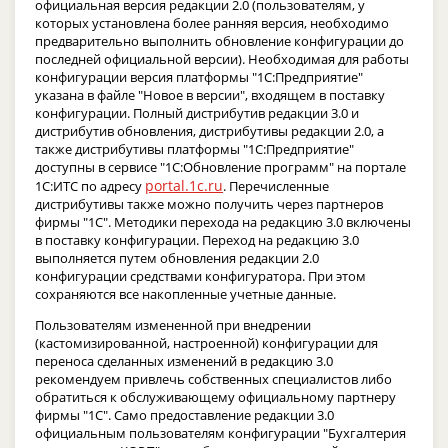
официальная версия редакции 2.0 (пользователям, у
которых установлена более ранняя версия, необходимо
предварительно выполнить обновление конфигурации до
последней официальной версии). Необходимая для работы
конфигурации версия платформы "1С:Предприятие"
указана в файле "Новое в версии", входящем в поставку
конфигурации. Полный дистрибутив редакции 3.0 и
дистрибутив обновления, дистрибутивы редакции 2.0, а
также дистрибутивы платформы "1С:Предприятие"
доступны в сервисе "1С:Обновление программ" на портале
portal.1c.ru
1С:ИТС по адресу
. Перечисленные
дистрибутивы также можно получить через партнеров
фирмы "1С". Методики перехода на редакцию 3.0 включены
в поставку конфигурации. Переход на редакцию 3.0
выполняется путем обновления редакции 2.0
конфигурации средствами конфигуратора. При этом
сохраняются все накопленные учетные данные.
Пользователям измененной при внедрении
(кастомизированной, настроенной) конфигурации для
переноса сделанных изменений в редакцию 3.0
рекомендуем привлечь собственных специалистов либо
обратиться к обслуживающему официальному партнеру
фирмы "1С". Само предоставление редакции 3.0
официальным пользователям конфигурации "Бухгалтерия