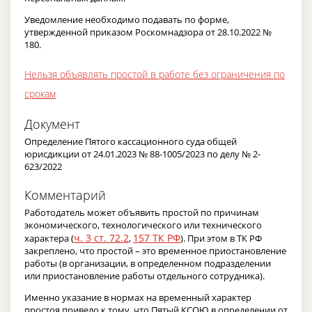
Уведомление необходимо подавать по форме,
утвержденной приказом Роскомнадзора от 28.10.2022 №
180.
Нельзя объявлять простой в работе без ограничения по
срокам
Документ
Определение Пятого кассационного суда общей
юрисдикции от 24.01.2023 № 88-1005/2023 по делу № 2-
623/2022
Комментарий
Работодатель может объявить простой по причинам
экономического, технологического или технического
ч. 3 ст. 72.2
157 ТК РФ
характера (
,
). При этом в ТК РФ
закреплено, что простой – это временное приостановление
работы (в организации, в определенном подразделении
или приостановление работы отдельного сотрудника).
Именно указание в нормах на временный характер
простоя привело к тому, что Пятый КСОЮ в определении от