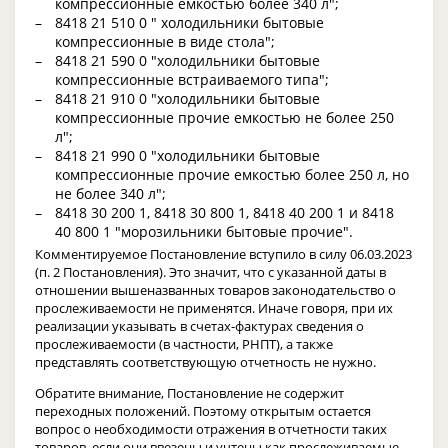
компрессионные емкостью более 340 л";
8418 21 510 0 " холодильники бытовые
компрессионные в виде стола";
8418 21 590 0 "холодильники бытовые
компрессионные встраиваемого типа";
8418 21 910 0 "холодильники бытовые
компрессионные прочие емкостью не более 250
л";
8418 21 990 0 "холодильники бытовые
компрессионные прочие емкостью более 250 л, но
не более 340 л";
8418 30 200 1, 8418 30 800 1, 8418 40 200 1 и 8418
40 800 1 "морозильники бытовые прочие".
Комментируемое Постановление вступило в силу 06.03.2023
(п. 2 Постановления). Это значит, что с указанной даты в
отношении вышеназванных товаров законодательство о
прослеживаемости не применятся. Иначе говоря, при их
реализации указывать в счетах-фактурах сведения о
прослеживаемости (в частности, РНПТ), а также
представлять соответствующую отчетность не нужно.
Обратите внимание, Постановление не содержит
переходных положений. Поэтому открытым остается
вопрос о необходимости отражения в отчетности таких
товаров, если они ввезены и учтены как прослеживаемые