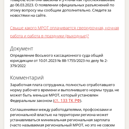
до 06.03.2023. О появлении официальных разъяснений по
этому вопросу мы сообщим дополнительно. Следите за
новостями на сайте.
Свыше какого МРОТ оплачивается сверхурочная, ночная
работа и работа в праздники (выходные)?
Документ
Определение Восьмого кассационного суда общей
юрисдикции от 10.01.2023 № 88-1755/2023 по делу № 2-
379/2022
Комментарий
Заработная плата сотрудника, полностью отработавшего
норму рабочего времени и выполнившего нормы труда, не
может быть меньше МРОТ, который установлен
ст. 133 ТК РФ
Федеральным законом (
).
Соглашениями между работодателями, профсоюзами и
региональной властью на территории региона может
устанавливаться минимальная региональная зарплата
(часто называемая региональный МРОТ, но это не совсем