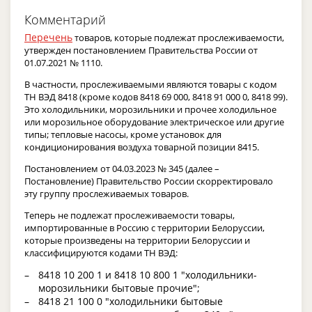
Комментарий
Перечень
товаров, которые подлежат прослеживаемости,
утвержден постановлением Правительства России от
01.07.2021 № 1110.
В частности, прослеживаемыми являются товары с кодом
ТН ВЭД 8418 (кроме кодов 8418 69 000, 8418 91 000 0, 8418 99).
Это холодильники, морозильники и прочее холодильное
или морозильное оборудование электрическое или другие
типы; тепловые насосы, кроме установок для
кондиционирования воздуха товарной позиции 8415.
Постановлением от 04.03.2023 № 345 (далее –
Постановление) Правительство России скорректировало
эту группу прослеживаемых товаров.
Теперь не подлежат прослеживаемости товары,
импортированные в Россию с территории Белоруссии,
которые произведены на территории Белоруссии и
классифицируются кодами ТН ВЭД:
8418 10 200 1 и 8418 10 800 1 "холодильники-
морозильники бытовые прочие";
8418 21 100 0 "холодильники бытовые