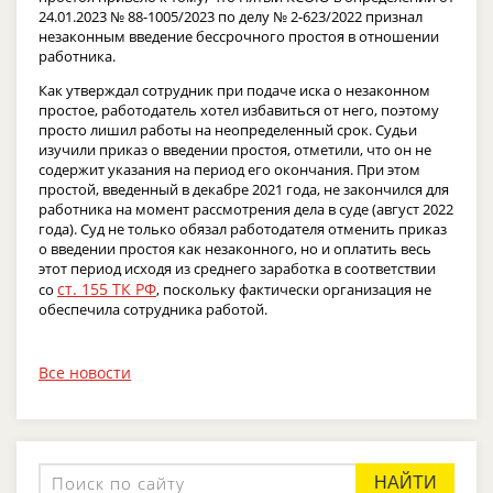
24.01.2023 № 88-1005/2023 по делу № 2-623/2022 признал
незаконным введение бессрочного простоя в отношении
работника.
Как утверждал сотрудник при подаче иска о незаконном
простое, работодатель хотел избавиться от него, поэтому
просто лишил работы на неопределенный срок. Судьи
изучили приказ о введении простоя, отметили, что он не
содержит указания на период его окончания. При этом
простой, введенный в декабре 2021 года, не закончился для
работника на момент рассмотрения дела в суде (август 2022
года). Суд не только обязал работодателя отменить приказ
о введении простоя как незаконного, но и оплатить весь
этот период исходя из среднего заработка в соответствии
ст. 155 ТК РФ
со
, поскольку фактически организация не
обеспечила сотрудника работой.
Все новости
НАЙТИ