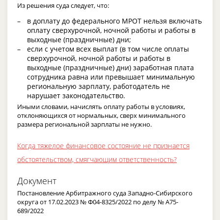
Из решения суда следует, что:
в доплату до федерального МРОТ нельзя включать
оплату сверхурочной, ночной работы и работы в
выходные (праздничные) дни;
если с учетом всех выплат (в том числе оплаты
сверхурочной, ночной работы и работы в
выходные (праздничные) дни) заработная плата
сотрудника равна или превышает минимальную
региональную зарплату, работодатель не
нарушает законодательство.
Иными словами, начислять оплату работы в условиях,
отклоняющихся от нормальных, сверх минимального
размера региональной зарплаты не нужно.
Когда тяжелое финансовое состояние не признается
обстоятельством, смягчающим ответственность?
Документ
Постановление Арбитражного суда Западно-Сибирского
округа от 17.02.2023 № Ф04-8325/2022 по делу № А75-
689/2022