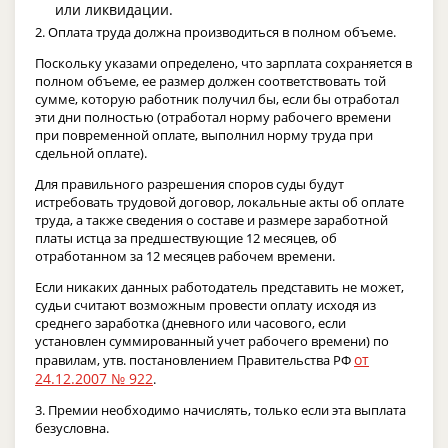
или ликвидации.
2. Оплата труда должна производиться в полном объеме.
Поскольку указами определено, что зарплата сохраняется в
полном объеме, ее размер должен соответствовать той
сумме, которую работник получил бы, если бы отработал
эти дни полностью (отработал норму рабочего времени
при повременной оплате, выполнил норму труда при
сдельной оплате).
Для правильного разрешения споров суды будут
истребовать трудовой договор, локальные акты об оплате
труда, а также сведения о составе и размере заработной
платы истца за предшествующие 12 месяцев, об
отработанном за 12 месяцев рабочем времени.
Если никаких данных работодатель представить не может,
судьи считают возможным провести оплату исходя из
среднего заработка (дневного или часового, если
установлен суммированный учет рабочего времени) по
от
правилам, утв. постановлением Правительства РФ
24.12.2007 № 922
.
3. Премии необходимо начислять, только если эта выплата
безусловна.