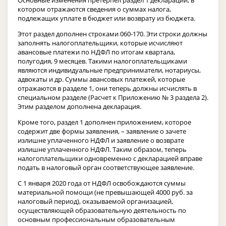
котором отражаются сведения о суммах налога,
подлежащих уплате в бюджет или возврату из бюджета.
Этот раздел дополнен строками 060-170. Эти строки должны
заполнять налогоплательщики, которые исчисляют
авансовые платежи по НДФЛ по итогам квартала,
полугодия, 9 месяцев. Такими налогоплательщиками
являются индивидуальные предприниматели, нотариусы,
адвокаты и др. Суммы авансовых платежей, которые
отражаются в разделе 1, они теперь должны исчислять в
специальном разделе (Расчет к Приложению № 3 раздела 2).
Этим разделом дополнена декларация.
Кроме того, раздел 1 дополнен приложением, которое
содержит две формы заявления, – заявление о зачете
излишне уплаченного НДФЛ и заявление о возврате
излишне уплаченного НДФЛ. Таким образом, теперь
налогоплательщики одновременно с декларацией вправе
подать в налоговый орган соответствующее заявление.
С 1 января 2020 года от НДФЛ освобождаются суммы
материальной помощи (не превышающей 4000 руб. за
налоговый период), оказываемой организацией,
осуществляющей образовательную деятельность по
основным профессиональным образовательным