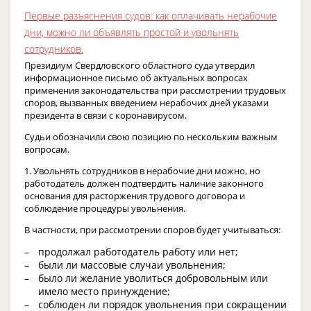
Первые разъяснения судов: как оплачивать нерабочие
дни, можно ли объявлять простой и увольнять
сотрудников.
Президиум Свердловского областного суда утвердил
информационное письмо об актуальных вопросах
применения законодательства при рассмотрении трудовых
споров, вызванных введением нерабочих дней указами
президента в связи с коронавирусом.
Судьи обозначили свою позицию по нескольким важным
вопросам.
1. Увольнять сотрудников в нерабочие дни можно, но
работодатель должен подтвердить наличие законного
основания для расторжения трудового договора и
соблюдение процедуры увольнения.
В частности, при рассмотрении споров будет учитываться:
продолжал работодатель работу или нет;
были ли массовые случаи увольнения;
было ли желание уволиться добровольным или
имело место принуждение;
соблюден ли порядок увольнения при сокращении