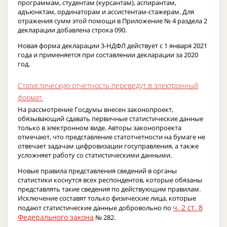
программам, студентам (курсантам), аспирантам,
адъюнктам, ординаторам и ассистентам-стажерам. Для
отражения сумм этой помощи в Приложение № 4 раздела 2
декларации добавлена строка 090.
Новая форма декларации 3-НДФЛ действует с 1 января 2021
года и применяется при составлении декларации за 2020
год.
Статистическую отчетность переведут в электронный
формат.
На рассмотрение Госдумы внесен законопроект,
обязывающий сдавать первичные статистические данные
только в электронном виде. Авторы законопроекта
отмечают, что представление статотчетности на бумаге не
отвечает задачам цифровизации госуправления, а также
усложняет работу со статистическими данными.
Новые правила представления сведений в органы
статистики коснутся всех респондентов, которые обязаны
представлять такие сведения по действующим правилам.
Исключение составят только физические лица, которые
ч. 2 ст. 8
подают статистические данные добровольно по
Федерального закона
№ 282.