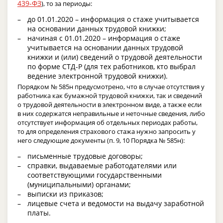
439-ФЗ
), то за периоды:
до 01.01.2020 – информация о стаже учитывается
на основании данных трудовой книжки;
начиная с 01.01.2020 – информация о стаже
учитывается на основании данных трудовой
книжки и (или) сведений о трудовой деятельности
по форме СТД-Р (для тех работников, кто выбрал
ведение электронной трудовой книжки).
Порядком № 585н предусмотрено, что в случае отсутствия у
работника как бумажной трудовой книжки, так и сведений
о трудовой деятельности в электронном виде, а также если
в них содержатся неправильные и неточные сведения, либо
отсутствует информация об отдельных периодах работы,
то для определения страхового стажа нужно запросить у
него следующие документы (п. 9, 10 Порядка № 585н):
письменные трудовые договоры;
справки, выдаваемые работодателями или
соответствующими государственными
(муниципальными) органами;
выписки из приказов;
лицевые счета и ведомости на выдачу заработной
платы.