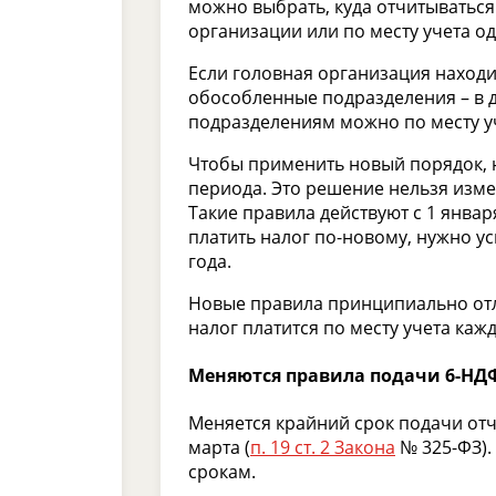
можно выбрать, куда отчитываться 
организации или по месту учета о
Если головная организация наход
обособленные подразделения – в др
подразделениям можно по месту уч
Чтобы применить новый порядок, 
периода. Это решение нельзя измен
Такие правила действуют с 1 январ
платить налог по-новому, нужно ус
года.
Новые правила принципиально отл
налог платится по месту учета ка
Меняются правила подачи 6-НД
Меняется крайний срок подачи от
марта (
п. 19 ст. 2 Закона
№ 325-ФЗ).
срокам.