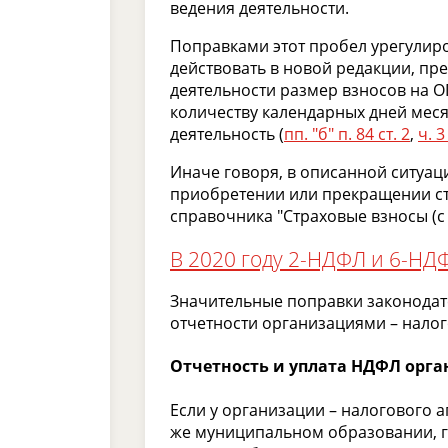
ведения деятельности.
Поправками этот пробел урегулирова
действовать в новой редакции, пр
деятельности размер взносов на 
количеству календарных дней меся
деятельность (
пп. "б" п. 84 ст. 2
,
ч. 3
Иначе говоря, в описанной ситуаци
приобретении или прекращении ста
справочника "Страховые взносы (с 
В 2020 году 2-НДФЛ и 6-НД
Значительные поправки законодат
отчетности организациями – нало
Отчетность и уплата НДФЛ орг
Если у организации – налогового 
же муниципальном образовании, г