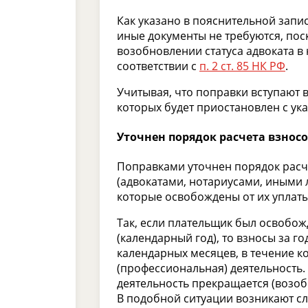
Как указано в пояснительной запи
иные документы не требуются, пос
возобновлении статуса адвоката в 
соответствии с
п. 2 ст. 85 НК РФ
.
Учитывая, что поправки вступают в 
которых будет приостановлен с ука
Уточнен порядок расчета взнос
Поправками уточнен порядок расч
(адвокатами, нотариусами, иными
которые освобождены от их уплат
Так, если плательщик был освобо
(календарный год), то взносы за 
календарных месяцев, в течение 
(профессиональная) деятельность
деятельность прекращается (возобн
В подобной ситуации возникают с