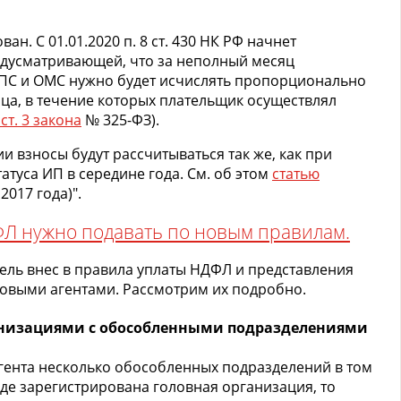
н. С 01.01.2020 п. 8 ст. 430 НК РФ начнет
едусматривающей, что за неполный месяц
ОПС и ОМС нужно будет исчислять пропорционально
ца, в течение которых плательщик осуществлял
 ст. 3 закона
№ 325-ФЗ).
и взносы будут рассчитываться так же, как при
туса ИП в середине года. См. об этом
статью
2017 года)".
ФЛ нужно подавать по новым правилам.
ель внес в правила уплаты НДФЛ и представления
говыми агентами. Рассмотрим их подробно.
анизациями с обособленными подразделениями
агента несколько обособленных подразделений в том
де зарегистрирована головная организация, то