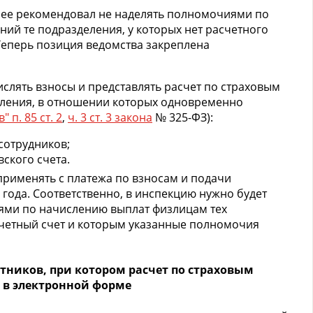
нее рекомендовал не наделять полномочиями по
ий те подразделения, у которых нет расчетного
 Теперь позиция ведомства закреплена
ислять взносы и представлять расчет по страховым
деления, в отношении которых одновременно
в" п. 85 ст. 2
,
ч. 3 ст. 3 закона
№ 325-ФЗ):
сотрудников;
ского счета.
применять с платежа по взносам и подачи
 года. Соответственно, в инспекцию нужно будет
ями по начислению выплат физлицам тех
счетный счет и которым указанные полномочия
тников, при котором расчет по страховым
 в электронной форме