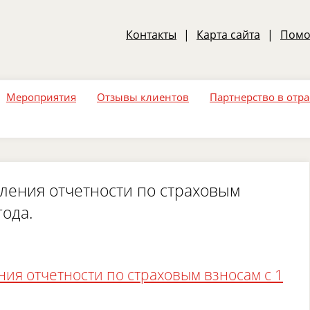
Контакты
|
Карта сайта
|
Пом
Мероприятия
Отзывы клиентов
Партнерство в отр
ления отчетности по страховым
года.
ия отчетности по страховым взносам с 1