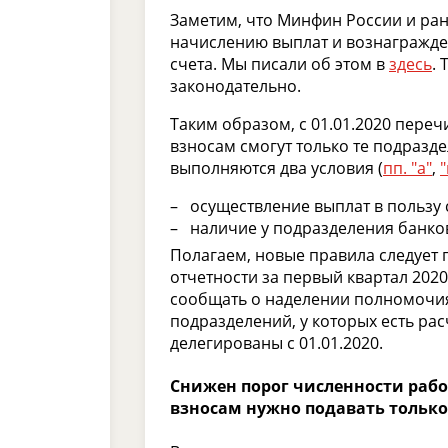
Заметим, что Минфин России и ра
начислению выплат и вознагражден
счета. Мы писали об этом в
здесь
.
законодательно.
Таким образом, с 01.01.2020 переч
взносам смогут только те подраз
выполняются два условия (
пп. "а"
,
"
осуществление выплат в пользу 
наличие у подразделения банков
Полагаем, новые правила следует 
отчетности за первый квартал 2020
сообщать о наделении полномочи
подразделений, у которых есть ра
делегированы с 01.01.2020.
Снижен порог численности рабо
взносам нужно подавать только