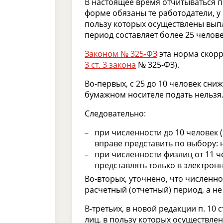
В настоящее время отчитываться 
форме обязаны те работодатели, у
пользу которых осуществлены вып
период составляет более 25 челове
Законом № 325-ФЗ
эта норма скор
3 ст. 3 закона
№ 325-ФЗ).
Во-первых, с 25 до 10 человек сни
бумажном носителе подать нельзя
Следовательно:
при численности до 10 человек 
вправе представить по выбору: 
при численности физлиц от 11 ч
представлять только в электрон
Во-вторых, уточнено, что численн
расчетный (отчетный) период, а н
В-третьих, в новой редакции п. 10 
лиц, в пользу которых осуществле