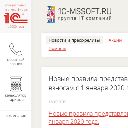
официальный
партнер фирмы
с 2000 года
Новости и пресс-релизы
Акции
Помощь
обратный
звонок
Новые правила представ
взносам с 1 января 2020 
калькулятор
тарифов
18.10.2019
Новые правила представлен
о компании
января 2020 года.