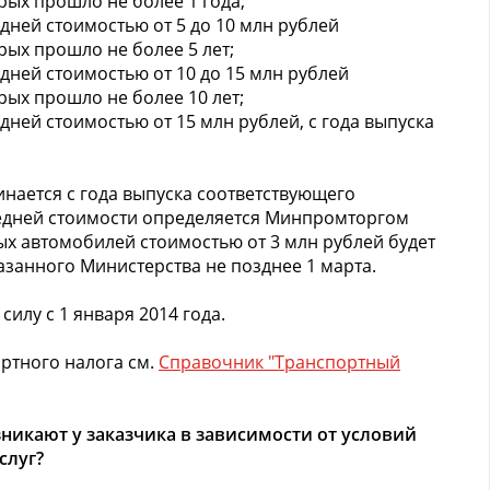
орых прошло не более 1 года;
едней стоимостью от 5 до 10 млн рублей
рых прошло не более 5 лет;
едней стоимостью от 10 до 15 млн рублей
рых прошло не более 10 лет;
едней стоимостью от 15 млн рублей, с года выпуска
нается с года выпуска соответствующего
редней стоимости определяется Минпромторгом
ых автомобилей стоимостью от 3 млн рублей будет
азанного Министерства не позднее 1 марта.
силу с 1 января 2014 года.
ртного налога см.
Справочник "Транспортный
никают у заказчика в зависимости от условий
слуг?