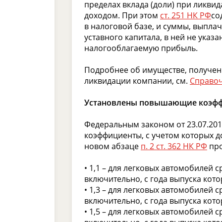
пределах вклада (доли) при ликвид
доходом. При этом
ст. 251 НК РФ
со
в налоговой базе, и суммы, выпла
уставного капитала, в ней не ука
налогооблагаемую прибыль.
Подробнее об имуществе, получен
ликвидации компании, см.
Справоч
Установлены повышающие коэффи
Федеральным законом от 23.07.2
коэффициенты, с учетом которых д
новом абзаце
п. 2 ст. 362 НК РФ
про
• 1,1 – для легковых автомобилей 
включительно, с года выпуска кото
• 1,3 – для легковых автомобилей 
включительно, с года выпуска кото
• 1,5 – для легковых автомобилей 