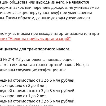
ации общества или выходе из него, не являются
держит закрытый перечень доходов, не учитываемых
чиваемые акционеру (участнику) при уменьшении
заны. Таким образом, данные доходы увеличивают
ном участником при выходе из организации или при
ник "Налог на прибыль организаций"
.
циенты для транспортного налога.
013 № 214-ФЗ установлены повышающие
олжен исчисляться транспортный налог. Итак, в
писаны следующие коэффициенты:
средней стоимостью от 3 до 5 млн рублей
рых прошло от 2 до 3 лет;
средней стоимостью от 3 до 5 млн рублей
рых прошло от 1 до 2 лет;
средней стоимостью от 3 до 5 млн рублей