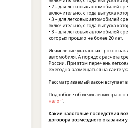
включительно, с года выпуска кот
• 2 – для легковых автомобилей ср
включительно, с года выпуска кото
• 3 – для легковых автомобилей ср
включительно, с года выпуска кото
• 3 – для легковых автомобилей ср
которых прошло не более 20 лет.
Исчисление указанных сроков начи
автомобиля. А порядок расчета с
России. При этом перечень легков
ежегодно размещаться на сайте ук
Рассматриваемый закон вступает в 
Подробнее об исчислении транспо
налог"
.
Какие налоговые последствия воз
договора возмездного оказания у