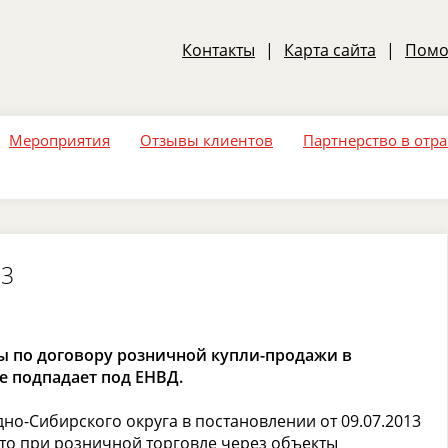
Контакты
|
Карта сайта
|
Пом
Мероприятия
Отзывы клиентов
Партнерство в отр
13
 по договору розничной купли-продажи в
е подпадает под ЕНВД.
но-Сибирского округа в постановлении от 09.07.2013
что при розничной торговле через объекты