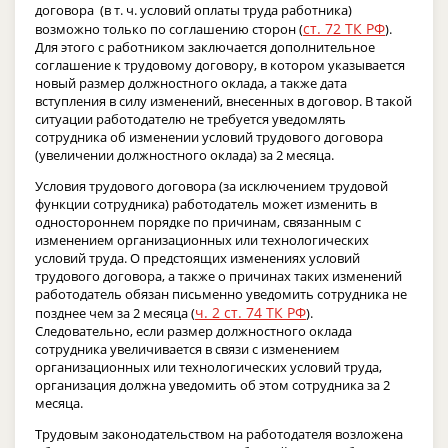
договора (в т. ч. условий оплаты труда работника)
ст. 72 ТК РФ
возможно только по соглашению сторон (
).
Для этого с работником заключается дополнительное
соглашение к трудовому договору, в котором указывается
новый размер должностного оклада, а также дата
вступления в силу изменений, внесенных в договор. В такой
ситуации работодателю не требуется уведомлять
сотрудника об изменении условий трудового договора
(увеличении должностного оклада) за 2 месяца.
Условия трудового договора (за исключением трудовой
функции сотрудника) работодатель может изменить в
одностороннем порядке по причинам, связанным с
изменением организационных или технологических
условий труда. О предстоящих изменениях условий
трудового договора, а также о причинах таких изменений
работодатель обязан письменно уведомить сотрудника не
ч. 2 ст. 74 ТК РФ
позднее чем за 2 месяца (
).
Следовательно, если размер должностного оклада
сотрудника увеличивается в связи с изменением
организационных или технологических условий труда,
организация должна уведомить об этом сотрудника за 2
месяца.
Трудовым законодательством на работодателя возложена