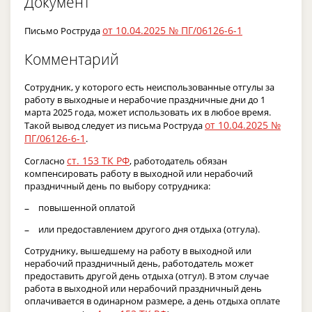
Документ
от 10.04.2025 № ПГ/06126-6-1
Письмо Роструда
Комментарий
Сотрудник, у которого есть неиспользованные отгулы за
работу в выходные и нерабочие праздничные дни до 1
марта 2025 года, может использовать их в любое время.
от 10.04.2025 №
Такой вывод следует из письма Роструда
ПГ/06126-6-1
.
ст. 153 ТК РФ
Согласно
, работодатель обязан
компенсировать работу в выходной или нерабочий
праздничный день по выбору сотрудника:
повышенной оплатой
или предоставлением другого дня отдыха (отгула).
Сотруднику, вышедшему на работу в выходной или
нерабочий праздничный день, работодатель может
предоставить другой день отдыха (отгул). В этом случае
работа в выходной или нерабочий праздничный день
оплачивается в одинарном размере, а день отдыха оплате