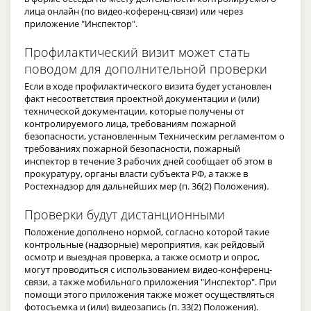
лица онлайн (по видео-коференц-связи) или через
приложение "Инспектор".
Профилактический визит может стать
поводом для дополнительной проверки
Если в ходе профилактического визита будет установлен
факт несоответствия проектной документации и (или)
технической документации, которые получены от
контролируемого лица, требованиям пожарной
безопасности, установленным Техническим регламентом о
требованиях пожарной безопасности, пожарный
инспектор в течение 3 рабочих дней сообщает об этом в
прокуратуру, органы власти субъекта РФ, а также в
Ростехнадзор для дальнейших мер (п. 36(2) Положения).
Проверки будут дистанционными
Положение дополнено нормой, согласно которой такие
контрольные (надзорные) мероприятия, как рейдовый
осмотр и выездная проверка, а также осмотр и опрос,
могут проводиться с использованием видео-конференц-
связи, а также мобильного приложения "Инспектор". При
помощи этого приложения также может осуществляться
фотосъемка и (или) видеозапись (п. 33(2) Положения).