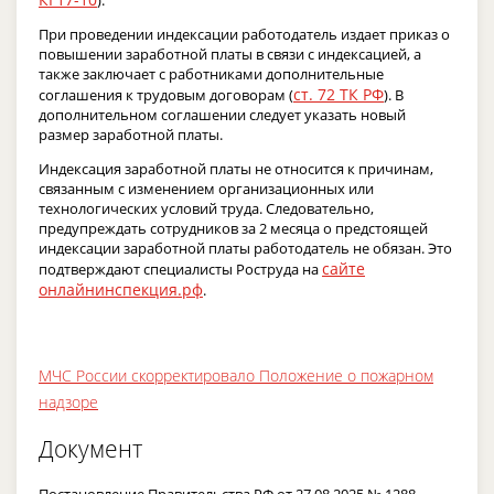
).
При проведении индексации работодатель издает приказ о
повышении заработной платы в связи с индексацией, а
также заключает с работниками дополнительные
ст. 72 ТК РФ
соглашения к трудовым договорам (
). В
дополнительном соглашении следует указать новый
размер заработной платы.
Индексация заработной платы не относится к причинам,
связанным с изменением организационных или
технологических условий труда. Следовательно,
предупреждать сотрудников за 2 месяца о предстоящей
индексации заработной платы работодатель не обязан. Это
сайте
подтверждают специалисты Роструда на
онлайнинспекция.рф
.
МЧС России скорректировало Положение о пожарном
надзоре
Документ
Постановление Правительства РФ от 27.08.2025 № 1288