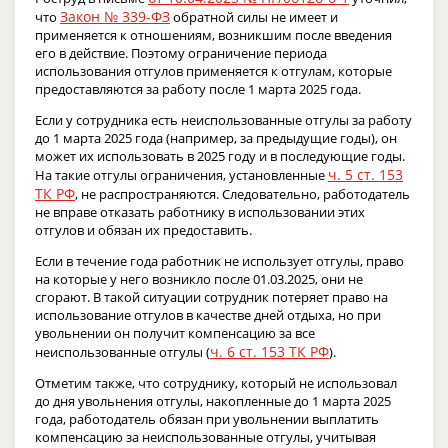
Закон № 339-ФЗ
что
обратной силы не имеет и
применяется к отношениям, возникшим после введения
его в действие. Поэтому ограничение периода
использования отгулов применяется к отгулам, которые
предоставляются за работу после 1 марта 2025 года.
Если у сотрудника есть неиспользованные отгулы за работу
до 1 марта 2025 года (например, за предыдущие годы), он
может их использовать в 2025 году и в последующие годы.
ч. 5 ст. 153
На такие отгулы ограничения, установленные
ТК РФ
, не распространяются. Следовательно, работодатель
не вправе отказать работнику в использовании этих
отгулов и обязан их предоставить.
Если в течение года работник не использует отгулы, право
на которые у него возникло после 01.03.2025, они не
сгорают. В такой ситуации сотрудник потеряет право на
использование отгулов в качестве дней отдыха, но при
увольнении он получит компенсацию за все
ч. 6 ст. 153 ТК РФ
неиспользованные отгулы (
).
Отметим также, что сотруднику, который не использовал
до дня увольнения отгулы, накопленные до 1 марта 2025
года, работодатель обязан при увольнении выплатить
компенсацию за неиспользованные отгулы, учитывая