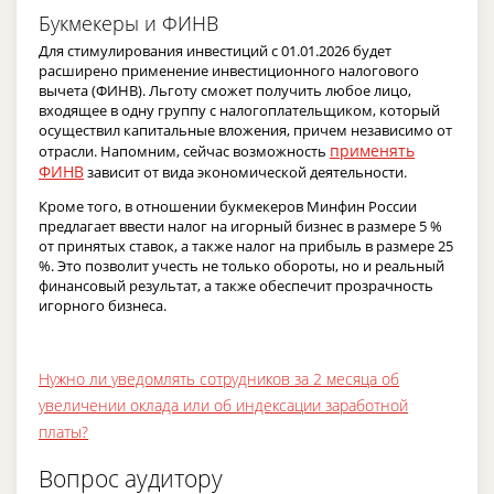
Букмекеры и ФИНВ
Для стимулирования инвестиций с 01.01.2026 будет
расширено применение инвестиционного налогового
вычета (ФИНВ). Льготу сможет получить любое лицо,
входящее в одну группу с налогоплательщиком, который
осуществил капитальные вложения, причем независимо от
применять
отрасли. Напомним, сейчас возможность
ФИНВ
зависит от вида экономической деятельности.
Кроме того, в отношении букмекеров Минфин России
предлагает ввести налог на игорный бизнес в размере 5 %
от принятых ставок, а также налог на прибыль в размере 25
%. Это позволит учесть не только обороты, но и реальный
финансовый результат, а также обеспечит прозрачность
игорного бизнеса.
Нужно ли уведомлять сотрудников за 2 месяца об
увеличении оклада или об индексации заработной
платы?
Вопрос аудитору