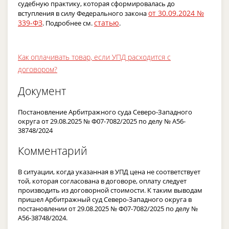
судебную практику, которая сформировалась до
от 30.09.2024 №
вступления в силу Федерального закона
339-ФЗ
статью
. Подробнее см.
.
Как оплачивать товар, если УПД расходится с
договором?
Документ
Постановление Арбитражного суда Северо-Западного
округа от 29.08.2025 № Ф07-7082/2025 по делу № А56-
38748/2024
Комментарий
В ситуации, когда указанная в УПД цена не соответствует
той, которая согласована в договоре, оплату следует
производить из договорной стоимости. К таким выводам
пришел Арбитражный суд Северо-Западного округа в
постановлении от 29.08.2025 № Ф07-7082/2025 по делу №
А56-38748/2024.