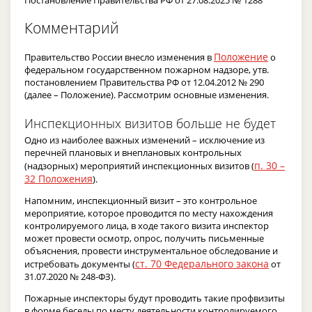
Комментарий
Положение
Правительство России внесло изменения в
о
федеральном государственном пожарном надзоре, утв.
постановлением Правительства РФ от 12.04.2012 № 290
(далее – Положение). Рассмотрим основные изменения.
Инспекционных визитов больше не будет
Одно из наиболее важных изменений – исключение из
перечней плановых и внеплановых контрольных
п. 30 –
(надзорных) мероприятий инспекционных визитов (
32 Положения
).
Напомним, инспекционный визит – это контрольное
мероприятие, которое проводится по месту нахождения
контролируемого лица, в ходе такого визита инспектор
может провести осмотр, опрос, получить письменные
объяснения, провести инструментальное обследование и
ст. 70 Федерального закона
истребовать документы (
от
31.07.2020 № 248-ФЗ).
Пожарные инспекторы будут проводить такие профвизиты
в форме беседы по месту деятельности контролируемого