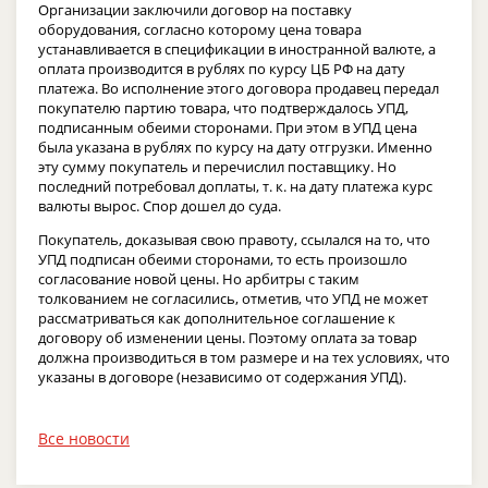
Организации заключили договор на поставку
оборудования, согласно которому цена товара
устанавливается в спецификации в иностранной валюте, а
оплата производится в рублях по курсу ЦБ РФ на дату
платежа. Во исполнение этого договора продавец передал
покупателю партию товара, что подтверждалось УПД,
подписанным обеими сторонами. При этом в УПД цена
была указана в рублях по курсу на дату отгрузки. Именно
эту сумму покупатель и перечислил поставщику. Но
последний потребовал доплаты, т. к. на дату платежа курс
валюты вырос. Спор дошел до суда.
Покупатель, доказывая свою правоту, ссылался на то, что
УПД подписан обеими сторонами, то есть произошло
согласование новой цены. Но арбитры с таким
толкованием не согласились, отметив, что УПД не может
рассматриваться как дополнительное соглашение к
договору об изменении цены. Поэтому оплата за товар
должна производиться в том размере и на тех условиях, что
указаны в договоре (независимо от содержания УПД).
Все новости