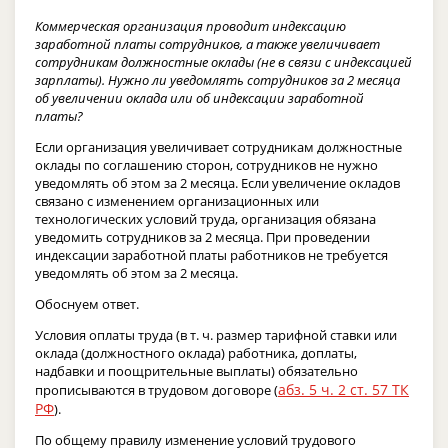
Коммерческая организация проводит индексацию
заработной платы сотрудников, а также увеличивает
сотрудникам должностные оклады (не в связи с индексацией
зарплаты). Нужно ли уведомлять сотрудников за 2 месяца
об увеличении оклада или об индексации заработной
платы?
Если организация увеличивает сотрудникам должностные
оклады по соглашению сторон, сотрудников не нужно
уведомлять об этом за 2 месяца. Если увеличение окладов
связано с изменением организационных или
технологических условий труда, организация обязана
уведомить сотрудников за 2 месяца. При проведении
индексации заработной платы работников не требуется
уведомлять об этом за 2 месяца.
Обоснуем ответ.
Условия оплаты труда (в т. ч. размер тарифной ставки или
оклада (должностного оклада) работника, доплаты,
надбавки и поощрительные выплаты) обязательно
абз. 5 ч. 2 ст. 57 ТК
прописываются в трудовом договоре (
РФ
).
По общему правилу изменение условий трудового