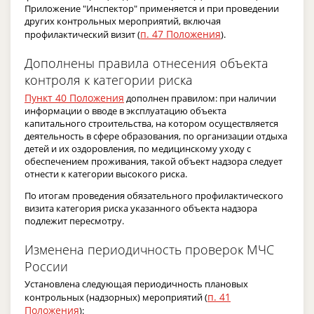
Приложение "Инспектор" применяется и при проведении
других контрольных мероприятий, включая
п. 47 Положения
профилактический визит (
).
Дополнены правила отнесения объекта
контроля к категории риска
Пункт 40 Положения
дополнен правилом: при наличии
информации о вводе в эксплуатацию объекта
капитального строительства, на котором осуществляется
деятельность в сфере образования, по организации отдыха
детей и их оздоровления, по медицинскому уходу с
обеспечением проживания, такой объект надзора следует
отнести к категории высокого риска.
По итогам проведения обязательного профилактического
визита категория риска указанного объекта надзора
подлежит пересмотру.
Изменена периодичность проверок МЧС
России
Установлена следующая периодичность плановых
п. 41
контрольных (надзорных) мероприятий (
Положения
):