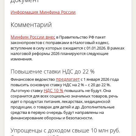
Информация Минфина России
Комментарий
Минфин России внес
в Правительство РФ пакет
законопроектов с поправками в Налоговый кодекс,
вступление в силу которых ожидается с 01.01.2026. В рамках
налоговой реформы 2026 планируются следующие
изменения.
Повышение ставки НДС до 22 %
предлагает
Финансовое ведомство
с 1 января 2026 года
повысить основную ставку НДС на 2 % – с 20 до 22 %.
НДС 10 %
Льготную ставку
повышать не будут. Она
сохранится для всех социально значимых товаров, речь
идет о продуктах питания, лекарствах, медицинской
продукции, о товарах для детей и др. Дополнительные
средства в первую очередь будут направлены на
финансирование обороны и безопасности.
Упрощенцы с доходом свыше 10 млн руб.