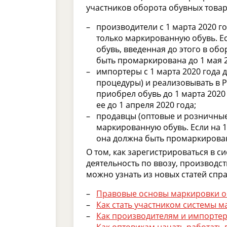
участников оборота обувных товар
производители с 1 марта 2020 г
только маркированную обувь. Ес
обувь, введенная до этого в обо
быть промаркирована до 1 мая 2
импортеры с 1 марта 2020 года
процедуры) и реализовывать в 
приобрел обувь до 1 марта 2020
ее до 1 апреля 2020 года;
продавцы (оптовые и розничные)
маркированную обувь. Если на 1
она должна быть промаркирована
О том, как зарегистрироваться в с
деятельность по ввозу, производс
можно узнать из новых статей спр
Правовые основы маркировки о
Как стать участником системы м
Как производителям и импортер