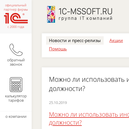
официальный
партнер фирмы
с 2000 года
Новости и пресс-релизы
Акции
Помощь
обратный
звонок
Можно ли использовать 
должности?
калькулятор
тарифов
25.10.2019
Можно ли использовать ин
о компании
должности?