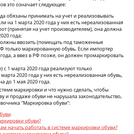
ов это означает следующее:
ода обязаны принимать на учет и реализовывать
ли на 1 марта 2020 года у них есть нереализованная
рот (принятая на учет производителем), она должна
020 года;
 должны ввозить (помещать под таможенные
РФ только маркированную обувь. Если импортер
 года, а ввез в РФ позже, он должен промаркировать
 с 1 марта 2020 года реализуют только
 марта 2020 года у них есть нереализованная обувь,
 до 1 мая 2020 года.
истеме маркировки и что нужно сделать, чтобы
тву и продаже обуви не нарушала законодательство,
авочника "Маркировка обуви":
буви
аркировки обуви?
ам начать работать в системе маркировки обуви?