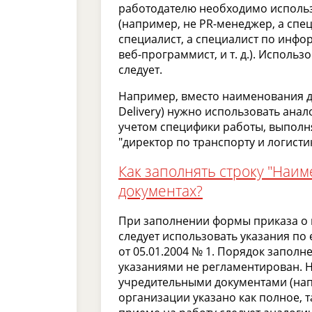
работодателю необходимо использ
(например, не PR-менеджер, а спец
специалист, а специалист по инф
веб-программист, и т. д.). Исполь
следует.
Например, вместо наименования д
Delivery) нужно использовать ана
учетом специфики работы, выпол
"директор по транспорту и логистик
Как заполнять строку "Наи
документах?
При заполнении формы приказа о
следует использовать указания по 
от 05.01.2004 № 1. Порядок запол
указаниями не регламентирован. На
учредительными документами (напр
организации указано как полное, 