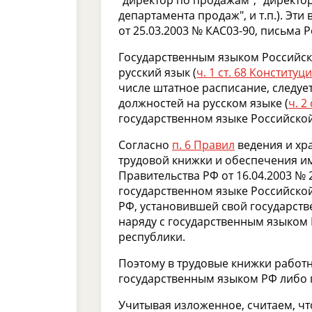
департамента продаж", и т.п.). Эт
от 25.03.2003 № КАС03-90, письма Р
Государственным языком Российск
русский язык (
ч. 1 ст. 68 Конституц
числе штатное расписание, следуе
должностей на русском языке (
ч. 2
государственном языке Российской
Согласно
п. 6 Правил
ведения и хр
трудовой книжки и обеспечения им
Правительства РФ от 16.04.2003 № 
государственном языке Российской
РФ, установившей свой государст
наряду с государственным языком 
республики.
Поэтому в трудовые книжки работн
государственным языком РФ либо 
Учитывая изложенное, считаем, ч