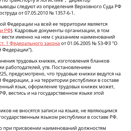
и выводы следуют из определения Верховного Суда РФ
оструда от 07.05.2010 № 1357-6-1.
ой Федерации на всей ее территории является
ии РФ
). Кадровые документы организации, в том
т вести именно на нем с указанием наименований
 ст. 1 Федерального закона
от 01.06.2005 № 53-ФЗ "О
 Федерации").
анения трудовых книжек, изготовления бланков
и работодателей, утв. Постановлением
225, предусмотрено, что трудовые книжки ведутся на
 Федерации, а на территории республики в составе
венный язык, оформление трудовых книжек может,
РФ, вестись и на государственном языке этой
иков не вносятся записи на языке, не являющимся
государственным языком республики в составе РФ.
то при присвоении наименований должностям