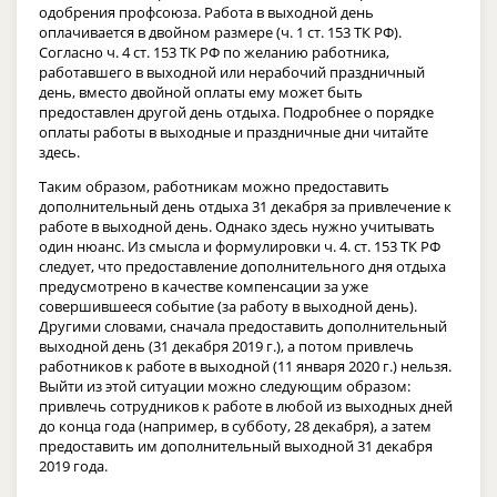
одобрения профсоюза. Работа в выходной день
оплачивается в двойном размере (ч. 1 ст. 153 ТК РФ).
Согласно ч. 4 ст. 153 ТК РФ по желанию работника,
работавшего в выходной или нерабочий праздничный
день, вместо двойной оплаты ему может быть
предоставлен другой день отдыха. Подробнее о порядке
оплаты работы в выходные и праздничные дни читайте
здесь.
Таким образом, работникам можно предоставить
дополнительный день отдыха 31 декабря за привлечение к
работе в выходной день. Однако здесь нужно учитывать
один нюанс. Из смысла и формулировки ч. 4. ст. 153 ТК РФ
следует, что предоставление дополнительного дня отдыха
предусмотрено в качестве компенсации за уже
совершившееся событие (за работу в выходной день).
Другими словами, сначала предоставить дополнительный
выходной день (31 декабря 2019 г.), а потом привлечь
работников к работе в выходной (11 января 2020 г.) нельзя.
Выйти из этой ситуации можно следующим образом:
привлечь сотрудников к работе в любой из выходных дней
до конца года (например, в субботу, 28 декабря), а затем
предоставить им дополнительный выходной 31 декабря
2019 года.