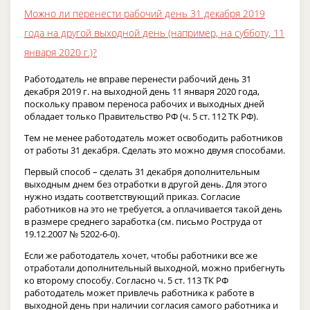
Можно ли перенести рабочий день 31 декабря 2019
года на другой выходной день (например, на субботу, 11
января 2020 г.)?
Работодатель не вправе перенести рабочий день 31
декабря 2019 г. на выходной день 11 января 2020 года,
поскольку правом переноса рабочих и выходных дней
обладает только Правительство РФ (ч. 5 ст. 112 ТК РФ).
Тем не менее работодатель может освободить работников
от работы 31 декабря. Сделать это можно двумя способами.
Первый способ – сделать 31 декабря дополнительным
выходным днем без отработки в другой день. Для этого
нужно издать соответствующий приказ. Согласие
работников на это не требуется, а оплачивается такой день
в размере среднего заработка (см. письмо Роструда от
19.12.2007 № 5202-6-0).
Если же работодатель хочет, чтобы работники все же
отработали дополнительный выходной, можно прибегнуть
ко второму способу. Согласно ч. 5 ст. 113 ТК РФ
работодатель может привлечь работника к работе в
выходной день при наличии согласия самого работника и