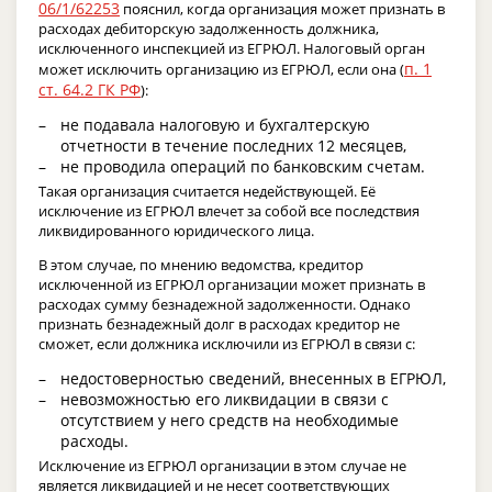
06/1/62253
пояснил, когда организация может признать в
расходах дебиторскую задолженность должника,
исключенного инспекцией из ЕГРЮЛ. Налоговый орган
п. 1
может исключить организацию из ЕГРЮЛ, если она (
ст. 64.2 ГК РФ
):
не подавала налоговую и бухгалтерскую
отчетности в течение последних 12 месяцев,
не проводила операций по банковским счетам.
Такая организация считается недействующей. Её
исключение из ЕГРЮЛ влечет за собой все последствия
ликвидированного юридического лица.
В этом случае, по мнению ведомства, кредитор
исключенной из ЕГРЮЛ организации может признать в
расходах сумму безнадежной задолженности. Однако
признать безнадежный долг в расходах кредитор не
сможет, если должника исключили из ЕГРЮЛ в связи с:
недостоверностью сведений, внесенных в ЕГРЮЛ,
невозможностью его ликвидации в связи с
отсутствием у него средств на необходимые
расходы.
Исключение из ЕГРЮЛ организации в этом случае не
является ликвидацией и не несет соответствующих