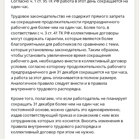
Согласно ч. 1 ст. 95 ТК РФ работа в этот день сокращается на
один час.
Трудовое законодательство не содержит прямого запрета
на сокращение продолжительности предпраздничного
рабочего дня более чем на один час. Более того, в
соответствии с ч. 3 ст. 41 ТК РФ коллективные договоры
могут содержать гарантии, которые являются более
благоприятными для работников по сравнению с теми,
которые установлены законодательно. Таким образом,
чтобы установить увеличенное время сокращения
рабочего дня, необходимо внести в коллективный договор
условие, согласно которому продолжительность рабочего
предпраздничного дня 31 декабря сокращается на три часа,
а работа за этот день оплачивается в полном размере.
Аналогичное правило следует внести и в правила
внутреннего трудового распорядка.
Кроме того, полагаем, что если работодатель не планирует
сокращать 31 декабря более чем на один час на
постоянной основе, можно сделать это единовременно,
издав соответствующий приказ и ознакомив с ним всех
сотрудников, которых это коснется. Вносить изменения в
правила внутреннего трудового распорядка и
коллективный договор при этом не нужно.