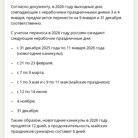
Согласно документу, в 2026 году выходные дни,
совпадающие ‎с нерабочими праздничными днями 3 и 4
января, предлагается перенести на 9 января и 31 декабря,
соответственно.
С учетом переноса в 2026 году россиян ожидают
следующие нерабочие праздничные дни:
с 31 декабря 2025 года по 11 января 2026 года
(новогодние каникулы);
с 21 по 23 февраля;
с 7 по 9 марта;
с 1 по 3 мая и с 9 по 11 мая (майские праздники);
с 12 по 14 июня;
4 ноября;
31 декабря.
Таким образом, новогодние каникулы в 2026 году
продлятся 12 дней, а продолжительность майских
праздников суммарно составит 6 дней.