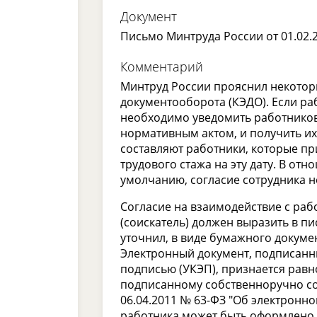
Документ
Письмо Минтруда России от 01.02.
Комментарий
Минтруд России прояснил некотор
документооборота (КЭДО). Если ра
необходимо уведомить работников
нормативным актом, и получить их 
составляют работники, которые пр
трудового стажа на эту дату. В от
умолчанию, согласие сотрудника н
Согласие на взаимодействие с ра
(соискатель) должен выразить в п
уточнил, в виде бумажного докуме
Электронный документ, подписан
подписью (УКЭП), признается рав
подписанному собственноручно со
06.04.2011 № 63-ФЗ "Об электронно
работника может быть оформлено