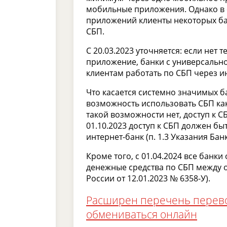
мобильные приложения. Однако в 
приложений клиенты некоторых ба
СБП.
С 20.03.2023 уточняется: если не
приложение, банки с универсальн
клиентам работать по СБП через и
Что касается системно значимых ба
возможность использовать СБП ка
такой возможности нет, доступ к С
01.10.2023 доступ к СБП должен б
интернет-банк (п. 1.3 Указания Банк
Кроме того, с 01.04.2024 все бан
денежные средства по СБП между ор
России от 12.01.2023 № 6358-У).
Расширен перечень перево
обмениваться онлайн