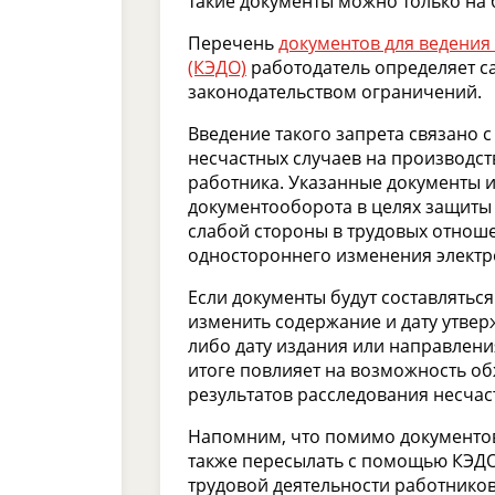
такие документы можно только на
Перечень
документов для ведения
(КЭДО)
работодатель определяет с
законодательством ограничений.
Введение такого запрета связано 
несчастных случаев на производст
работника. Указанные документы и
документооборота в целях защиты 
слабой стороны в трудовых отнош
одностороннего изменения электро
Если документы будут составляться
изменить содержание и дату утвер
либо дату издания или направлени
итоге повлияет на возможность об
результатов расследования несчас
Напомним, что помимо документов
также пересылать с помощью КЭДО 
трудовой деятельности работнико