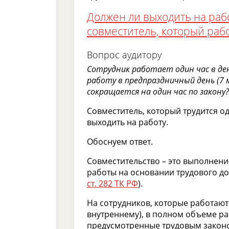
Должен ли выходить на раб
совместитель, который рабо
Вопрос аудитору
Сотрудник работает один час в де
работу в предпраздничный день (7
сокращается на один час по закону?
Совместитель, который трудится о
выходить на работу.
Обоснуем ответ.
Совместительство – это выполнен
работы на основании трудового до
ст. 282 ТК РФ
).
На сотрудников, которые работают 
внутреннему), в полном объеме ра
предусмотренные трудовым законо