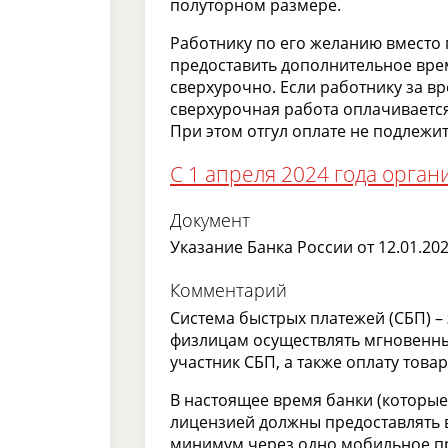
полуторном размере.
Работнику по его желанию вместо
предоставить дополнительное врем
сверхурочно. Если работнику за в
сверхурочная работа оплачивается
При этом отгул оплате не подлежит
С 1 апреля 2024 года орган
Документ
Указание Банка России от 12.01.20
Комментарий
Система быстрых платежей (СБП) – 
физлицам осуществлять мгновенны
участник СБП, а также оплату товаро
В настоящее время банки (которые
лицензией должны предоставлять 
минимум через одно мобильное п