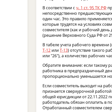
В соответствии с
ч. 1 ст. 95 ТК РФ
пр
непосредственно предшествующих
один час. Это правило применяется
которые трудятся на условиях сов
совместителя (как и рабочий день 
(решение Верховного Суда РФ от 29
В табеле учета рабочего времени
Т-12
или
Т-13
) отсутствие такого ра
или "26"), а количество рабочих ча
Обратите внимание: если такому ра
работника в предпраздничный день
пропорционально уменьшается но
Если совместитель выходит на рабо
признается сверхурочной работой 
общей юрисдикции от 22.11.2022 п
работодатель обязан оплатить в 
Отработанный совместителем свер