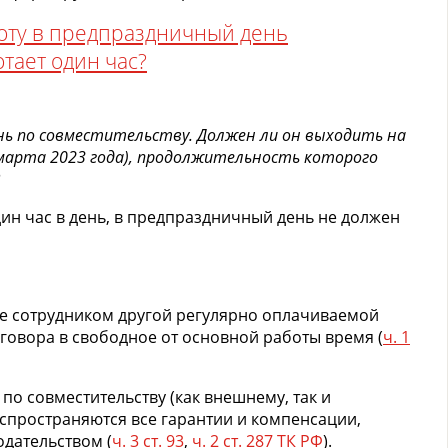
оту в предпраздничный день
тает один час?
нь по совместительству. Должен ли он выходить на
 марта 2023 года), продолжительность которого
дин час в день, в предпраздничный день не должен
ие сотрудником другой регулярно оплачиваемой
говора в свободное от основной работы время (
ч. 1
по совместительству (как внешнему, так и
спространяются все гарантии и компенсации,
дательством (
ч. 3 ст. 93
,
ч. 2 ст. 287 ТК РФ
).