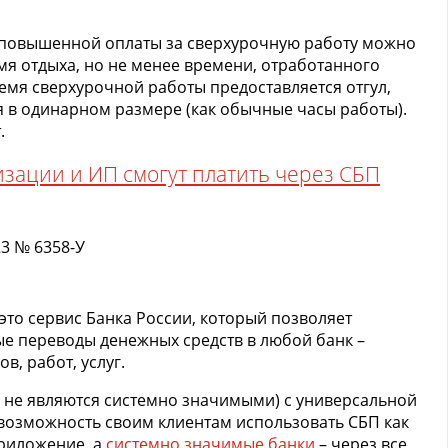
 повышенной оплаты за сверхурочную работу можно
я отдыха, но не менее времени, отработанного
ремя сверхурочной работы предоставляется отгул,
 в одинарном размере (как обычные часы работы).
.
изации и ИП смогут платить через СБП
23 № 6358-У
это сервис Банка России, который позволяет
е переводы денежных средств в любой банк –
в, работ, услуг.
 не являются системно значимыми) с универсальной
возможность своим клиентам использовать СБП как
риложение, а
системно значимые банки
– через все