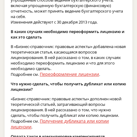
упрощенные способы ведения бухгалтерского учета,
включая упрощенную бухгалтерскую (финансовую)
отчетность, может принять ведение бухгалтерского учета
на себя.
Изменения действуют с 30 декабря 2013 года.
В каких случаях необходимо переоформить лицензию и
как это сделать
В «Бизнес-справочник: правовые аспекты» добавлена новая
теоретическая статья, касающаяся вопросов
лицензирования. В ней рассказано о том, в каких случаях
необходимо переоформить лицензию и что для этого
необходимо сделать.
Переоформление лицензии
Подробнее см.
.
Что нужно сделать, чтобы получить дубликат или копию
лицензии?
«Бизнес-справочник: правовые аспекты» дополнен новой
теоретической статьей, затрагивающей вопросы
лицензирования. В ней рассказано о том, что нужно
сделать, чтобы получить дубликат или копию лицензии.
Получение дубликата или копии
Подробнее см.
лицензии
.
Оплата такси в командировке компенсируется