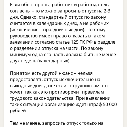
Если обе стороны, работник и работодатель,
согласны – то можно запросить отпуск на 2-3
дня. Однако, стандартный отпуск по закону
считается в календарных днях, а не рабочих
(исключение – праздничные дни). Поэтому
руководство имеет право отказать в таком
заявлении согласно статье 125 ТК РФ в разделе
о разделении отпуска на части. По закону
минимум одна его часть должна быть не менее
двух недель (календарных).
При этом есть другой нюанс – нельзя
предоставлять отпуск исключительно на
выходные дни, даже если сотрудник сам это
хочет, так как это противоречит правилам
трудового законодательства. При выявлении
таких ситуаций организацию ждет штраф 50 000
рублей.
Тем не менее, запросить отпуск только на