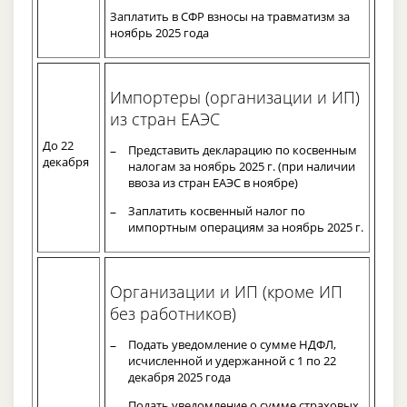
Заплатить в СФР взносы на травматизм за
ноябрь 2025 года
Импортеры (организации и ИП)
из стран ЕАЭС
До 22
Представить декларацию по косвенным
декабря
налогам за ноябрь 2025 г. (при наличии
ввоза из стран ЕАЭС в ноябре)
Заплатить косвенный налог по
импортным операциям за ноябрь 2025 г.
Организации и ИП (кроме ИП
без работников)
Подать уведомление о сумме НДФЛ,
исчисленной и удержанной с 1 по 22
декабря 2025 года
Подать уведомление о сумме страховых