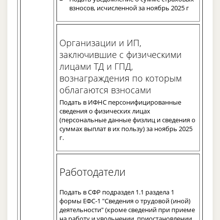
взносов, исчисленной за ноябрь 2025 г
Организации и ИП,
заключившие с физическими
лицами ТД и ГПД,
вознаграждения по которым
облагаются взносами
Подать в ИФНС персонифицированные
сведения о физических лицах
(персональные данные физлиц и сведения о
суммах выплат в их пользу) за ноябрь 2025
г.
Работодатели
Подать в СФР подраздел 1.1 раздела 1
формы ЕФС-1 "Сведения о трудовой (иной)
деятельности" (кроме сведений при приеме
на работу и увольнении, приостановлении