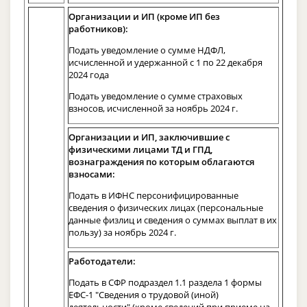
Организации и ИП (кроме ИП без
работников):
Подать уведомление о сумме НДФЛ,
исчисленной и удержанной с 1 по 22 декабря
2024 года
Подать уведомление о сумме страховых
взносов, исчисленной за ноябрь 2024 г.
Организации и ИП, заключившие с
физическими лицами ТД и ГПД,
вознаграждения по которым облагаются
взносами:
Подать в ИФНС персонифицированные
сведения о физических лицах (персональные
данные физлиц и сведения о суммах выплат в их
пользу) за ноябрь 2024 г.
Работодатели:
Подать в СФР подраздел 1.1 раздела 1 формы
ЕФС-1 "Сведения о трудовой (иной)
деятельности" (кроме сведений при приеме на