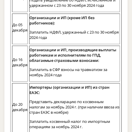
удержанном с 23 по 30 ноября 2024 года
Организации и ИП (кроме ИП без
работников):
До 05
декабря
Заплатить НДФЛ, удержанный с 23 по 30 ноября
2024 года
Организации и ИП, производящие выплаты
работникам и исполнителям по ГПД,
До 16
облагаемые страховыми взносами:
декабря
Заплатить в СФР взносы на травматизм за
ноябрь 2024 года
Импортеры (организации и ИП) из стран
ЕАЭС:
Представить декларацию по косвенным
До 20
налогам за ноябрь 2024 г. (при наличии ввоза из
декабря
стран ЕАЭС в ноябре)
Заплатить косвенный налог по импортным
операциям за ноябрь 2024 г.