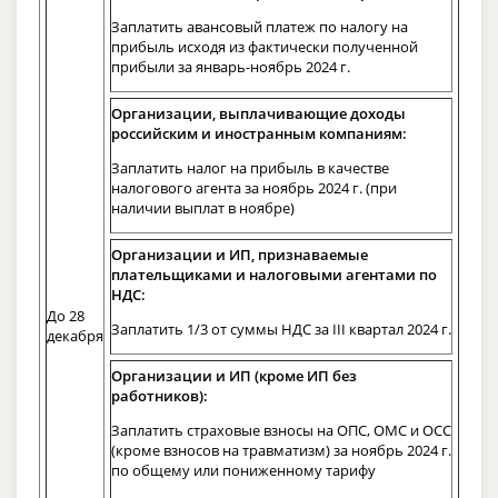
Заплатить авансовый платеж по налогу на
прибыль исходя из фактически полученной
прибыли за январь-ноябрь 2024 г.
Организации, выплачивающие доходы
российским и иностранным компаниям:
Заплатить налог на прибыль в качестве
налогового агента за ноябрь 2024 г. (при
наличии выплат в ноябре)
Организации и ИП, признаваемые
плательщиками и налоговыми агентами по
НДС:
До 28
Заплатить 1/3 от суммы НДС за III квартал 2024 г.
декабря
Организации и ИП (кроме ИП без
работников):
Заплатить страховые взносы на ОПС, ОМС и ОСС
(кроме взносов на травматизм) за ноябрь 2024 г.
по общему или пониженному тарифу