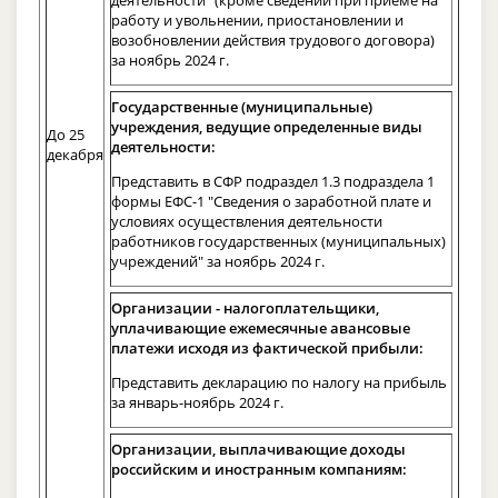
работу и увольнении, приостановлении и
возобновлении действия трудового договора)
за ноябрь 2024 г.
Государственные (муниципальные)
учреждения, ведущие определенные виды
До 25
деятельности:
декабря
Представить в СФР подраздел 1.3 подраздела 1
формы ЕФС-1 "Сведения о заработной плате и
условиях осуществления деятельности
работников государственных (муниципальных)
учреждений" за ноябрь 2024 г.
Организации - налогоплательщики,
уплачивающие ежемесячные авансовые
платежи исходя из фактической прибыли:
Представить декларацию по налогу на прибыль
за январь-ноябрь 2024 г.
Организации, выплачивающие доходы
российским и иностранным компаниям: