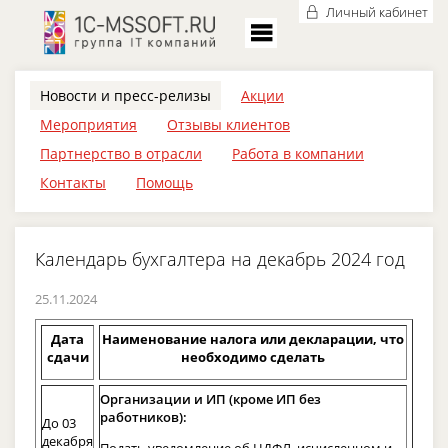
Личный кабинет
Новости и пресс-релизы
Акции
Мероприятия
Отзывы клиентов
Партнерство в отрасли
Работа в компании
Контакты
Помощь
Календарь бухгалтера на декабрь 2024 год
25.11.2024
Дата
Наименование налога или декларации, что
сдачи
необходимо сделать
Организации и ИП (кроме ИП без
работников):
До 03
декабря
Подать уведомление об НДФЛ, исчисленном и