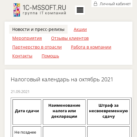
Личный кабинет
Новости и пресс-релизы
Акции
Мероприятия
Отзывы клиентов
Партнерство в отрасли
Работа в компании
Контакты
Помощь
Налоговый календарь на октябрь 2021
21.09.2021
Наименование
Штраф за
Дата сдачи
налога или
несвоевременную
декларации
сдачу
Не позднее