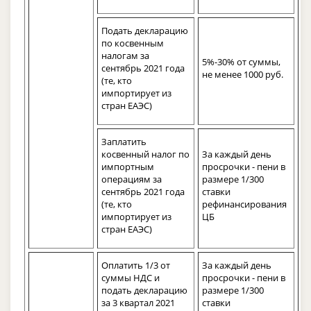
Подать декларацию
по косвенным
налогам за
5%-30% от суммы,
сентябрь 2021 года
не менее 1000 руб.
(те, кто
импортирует из
стран ЕАЭС)
Заплатить
косвенный налог по
За каждый день
импортным
просрочки - пени в
операциям за
размере 1/300
сентябрь 2021 года
ставки
(те, кто
рефинансирования
импортирует из
ЦБ
стран ЕАЭС)
Оплатить 1/3 от
За каждый день
суммы НДС и
просрочки - пени в
подать декларацию
размере 1/300
за 3 квартал 2021
ставки