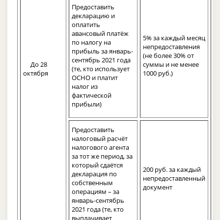
Предоставить
декларацию и
оплатить
авансовый платёж
5% за каждый месяц
по налогу на
непредоставления
прибыль за январь-
(не более 30% от
сентябрь 2021 года
До 28
суммы и не менее
(те, кто использует
октября
1000 руб.)
ОСНО и платит
налог из
фактической
прибыли)
Предоставить
налоговый расчёт
налогового агента
за тот же период, за
который сдаётся
200 руб. за каждый
декларация по
непредоставленный
собственным
документ
операциям – за
январь-сентябрь
2021 года (те, кто
выплачивает