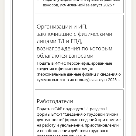
взносов, исчисленной за август 2025 г.
Организации и ИП,
заключившие с физическими
лицами ТД и ГПД,
вознаграждения по которым
облагаются взносами
Подать в ИФНС персонифицированные
сведения о физических лицах
(персональные данные физлиц и сведения о
суммах выплат в их пользу) за август 2025 г.
Работодатели
Подать в СФР подраздел 1.1 раздела 1
формы ЕФС-1 "Сведения о трудовой (иной)
деятельности" (кроме сведений при приеме
на работу и увольнении, приостановлении
и возобновлении действия трудового
договора) за август 2025 г.