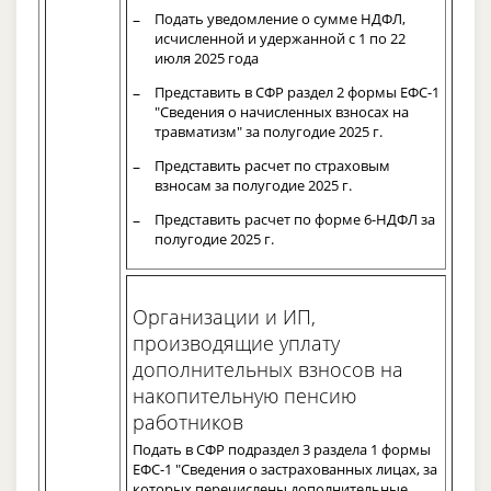
Подать уведомление о сумме НДФЛ,
исчисленной и удержанной с 1 по 22
июля 2025 года
Представить в СФР раздел 2 формы ЕФС-1
"Сведения о начисленных взносах на
травматизм" за полугодие 2025 г.
Представить расчет по страховым
взносам за полугодие 2025 г.
Представить расчет по форме 6-НДФЛ за
полугодие 2025 г.
Организации и ИП,
производящие уплату
дополнительных взносов на
накопительную пенсию
работников
Подать в СФР подраздел 3 раздела 1 формы
ЕФС-1 "Сведения о застрахованных лицах, за
которых перечислены дополнительные