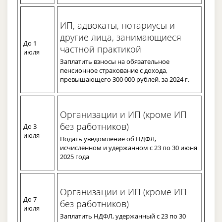
ИП, адвокаты, нотариусы и
другие лица, занимающиеся
До 1
частной практикой
июля
Заплатить взносы на обязательное
пенсионное страхование с дохода,
превышающего 300 000 рублей, за 2024 г.
Организации и ИП (кроме ИП
без работников)
До 3
июля
Подать уведомление об НДФЛ,
исчисленном и удержанном с 23 по 30 июня
2025 года
Организации и ИП (кроме ИП
До 7
без работников)
июля
Заплатить НДФЛ, удержанный с 23 по 30