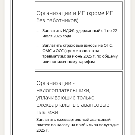
Организации и ИП (кроме ИП
без работников)
Заплатить НДФЛ, удержанный с 1 по 22
июля 2025 года
Заплатить страховые взносы на ОПС,
ОМС и ОСС (кроме взносов на
травматизм) за июнь 2025 г. по общему
или пониженному тарифам
Организации -
налогоплательщики,
уплачивающие только
ежеквартальные авансовые
платежи
Заплатить ежеквартальный авансовый
платеж по налогу на прибыль за полугодие
2025 г.