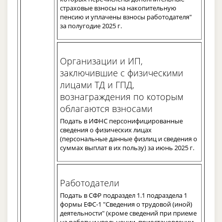
страховые взносы на накопительную
пенсию и уплачены взносы работодателя"
за полугодие 2025 г.
Организации и ИП,
заключившие с физическими
лицами ТД и ГПД,
вознаграждения по которым
облагаются взносами
Подать в ИФНС персонифицированные
сведения о физических лицах
(персональные данные физлиц и сведения о
суммах выплат в их пользу) за июнь 2025 г.
Работодатели
Подать в СФР подраздел 1.1 подраздела 1
формы ЕФС-1 "Сведения о трудовой (иной)
деятельности" (кроме сведений при приеме
на работу и увольнении, приостановлении