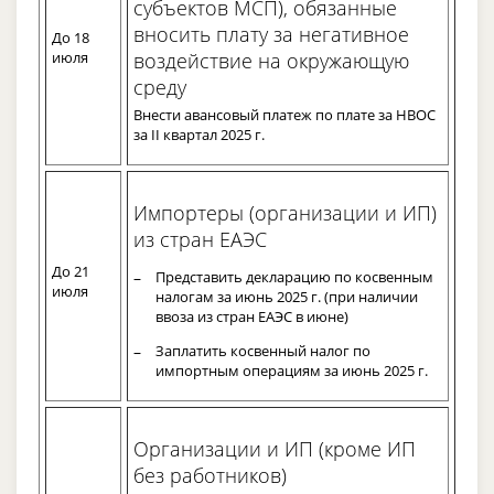
субъектов МСП), обязанные
вносить плату за негативное
До 18
июля
воздействие на окружающую
среду
Внести авансовый платеж по плате за НВОС
за II квартал 2025 г.
Импортеры (организации и ИП)
из стран ЕАЭС
До 21
Представить декларацию по косвенным
июля
налогам за июнь 2025 г. (при наличии
ввоза из стран ЕАЭС в июне)
Заплатить косвенный налог по
импортным операциям за июнь 2025 г.
Организации и ИП (кроме ИП
без работников)