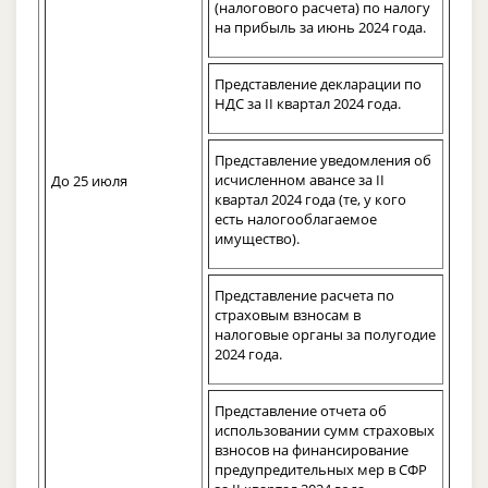
(налогового расчета) по налогу
на прибыль за июнь 2024 года.
Представление декларации по
НДС за II квартал 2024 года.
Представление уведомления об
исчисленном авансе за II
До 25 июля
квартал 2024 года (те, у кого
есть налогооблагаемое
имущество).
Представление расчета по
страховым взносам в
налоговые органы за полугодие
2024 года.
Представление отчета об
использовании сумм страховых
взносов на финансирование
предупредительных мер в СФР