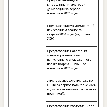
Представление единой
(упрощённой) налоговой
декларации за первое
полугодие 2024 года.
Представление уведомления об
исчисленном авансе за II
квартал 2024 года. (те, кто на
УСН)
Представление налоговым
агентом расчета сумм
исчисленного и удержанного
налога (форма 6-НДФЛ) за
полугодие 2024 года.
Уплата авансового платежа по
НДФЛ за первое полугодие 2024
года (те, кто занимается частной
практикой).
Представление уведомления об