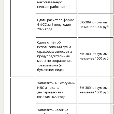
накопительную
пенсию работников)
Сдать расчёт по форме
5%-30% от суммы,
4-ФСС за 1 полугодие
не менее 1000 руб
2022 года
Сдать отчёт об
использовании сумм
страховых взносов на
5%-30% от суммы,
предупредительные
не менее 1000 руб
меры по сокращению
травматизма (в
бумажном виде)
Заплатить 1/3 от суммы
НДС и подать
5%-30% от суммы,
декларацию за 2
не менее 1000 руб.
квартал 2022 года
Заплатить налог на