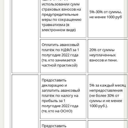
использовании сумм
страховых взносов на
5%-30% от суммы,
предупредительные
не менее 1000 руб
меры по сокращению
травматизма (в
электронном виде)
Оплатить авансовый
платёж по НДФЛ за 1
20% от суммы
полугодие 2022 года
неуплаченных
(те, кто занимается
взносов и пени.
частной практикой)
Предоставить
декларацию и
5% за каждый месяц
заплатить авансовый
непредоставления
платёж по налогу на
(не более 30% от
прибыль за 1
суммы и не менее
полугодие 2022 года
1000 руб.).
(те, кто на ОСНО)
Предоставить