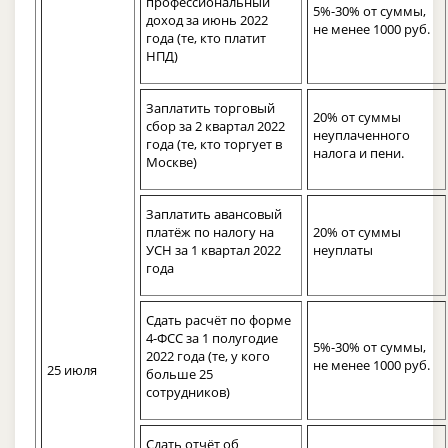
профессиональный
5%-30% от суммы,
доход за июнь 2022
не менее 1000 руб.
года (те, кто платит
НПД)
Заплатить торговый
20% от суммы
сбор за 2 квартал 2022
неуплаченного
года (те, кто торгует в
налога и пени.
Москве)
Заплатить авансовый
платёж по налогу на
20% от суммы
УСН за 1 квартал 2022
неуплаты
года
Сдать расчёт по форме
4-ФСС за 1 полугодие
5%-30% от суммы,
2022 года (те, у кого
не менее 1000 руб.
25 июля
больше 25
сотрудников)
Сдать отчёт об