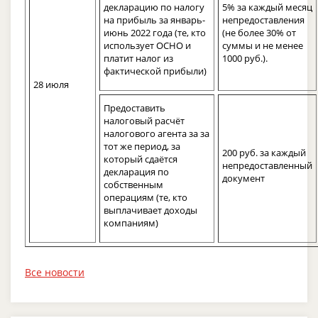
декларацию по налогу
5% за каждый месяц
на прибыль за январь-
непредоставления
июнь 2022 года (те, кто
(не более 30% от
использует ОСНО и
суммы и не менее
платит налог из
1000 руб.).
фактической прибыли)
28 июля
Предоставить
налоговый расчёт
налогового агента за за
тот же период, за
200 руб. за каждый
который сдаётся
непредоставленный
декларация по
документ
собственным
операциям (те, кто
выплачивает доходы
компаниям)
Все новости