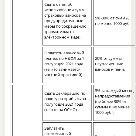
Сдать отчёт об
использовании сумм
страховых взносов на
5%-30% от суммы,
предупредительные
не менее 1000 руб
меры по сокращению
травматизма (в
электронном виде)
Оплатить авансовый
платёж по НДФЛ за 1
20% от суммы
полугодие 2021 года
неуплаченных
(те, кто занимается
взносов и пени.
частной практикой)
5% за каждый месяц
Сдать декларацию по
непредоставления
налогу на прибыль за 1
(не более 30% от
полугодие 2021 года
суммы и не менее
(те, кто на ОСНО)
1000 руб.).
Заплатить
ежемесячный