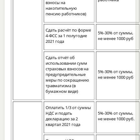
взносы на
накопительную
пенсию работников)
Сдать расчёт по форме
5%-30% от суммы,
4-ФСС за 1 полугодие
не менее 1000 руб
2021 года
Сдать отчёт об
использовании сумм
страховых взносов на
5%-30% от суммы,
предупредительные
не менее 1000 руб
меры по сокращению
травматизма (в
бумажном виде)
Оплатить 1/3 от суммы
НДС и подать
5%-30% от суммы,
декларацию за 2
не менее 1000 руб.
квартал 2021 года