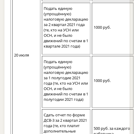
Подать единую
(упрощённую)
налоговую декларацию
за 2 квартал 2021 года
1000 руб.
(те, кто на УСН или
ОСН, и не было
движений по счетам в 1
квартале 2021 года)
20 июля
Подать единую
(упрощённую)
налоговую декларацию
за 1 полугодие 2021
1000 руб.
года (те, кто на УСН или
ОСН, и не было
движений по счетам в 1
полугодии 2021 года)
Сдать отчет по форме
ДСВ-3 за 2 квартал 2021
года (те, кто платит
500 руб. за каждого
дополнительные
работника