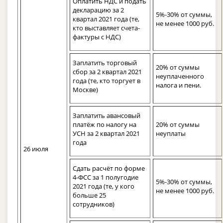
Оплатить НДС и подать
декларацию за 2
5%-30% от суммы,
квартал 2021 года (те,
не менее 1000 руб.
кто выставляет счета-
фактуры с НДС)
Заплатить торговый
20% от суммы
сбор за 2 квартал 2021
неуплаченного
года (те, кто торгует в
налога и пени.
Москве)
Заплатить авансовый
платёж по налогу на
20% от суммы
УСН за 2 квартал 2021
неуплаты
года
26 июля
Сдать расчёт по форме
4-ФСС за 1 полугодие
5%-30% от суммы,
2021 года (те, у кого
не менее 1000 руб.
больше 25
сотрудников)