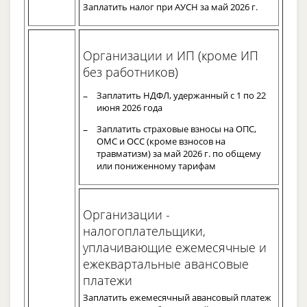
Заплатить налог при АУСН за май 2026 г.
Организации и ИП (кроме ИП
без работников)
Заплатить НДФЛ, удержанный с 1 по 22
июня 2026 года
Заплатить страховые взносы на ОПС,
ОМС и ОСС (кроме взносов на
травматизм) за май 2026 г. по общему
или пониженному тарифам
Организации -
налогоплательщики,
уплачивающие ежемесячные и
ежеквартальные авансовые
платежи
Заплатить ежемесячный авансовый платеж