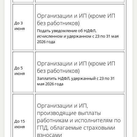
Организации и ИП (кроме ИП
без работников)
До 3
июня
Подать уведомление об НДФЛ,
исчисленном и удержанном с 23 по 31 мая
2026 года
Организации и ИП (кроме ИП
До 5
без работников)
июня
Заплатить НДФЛ, удержанный с 23 по 31
мая 2026 года
Организации и ИП,
производящие выплаты
работникам и исполнителям по
До 15
июня
ГПД, облагаемые страховыми
взносами