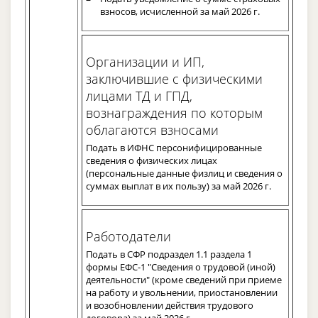
взносов, исчисленной за май 2026 г.
Организации и ИП,
заключившие с физическими
лицами ТД и ГПД,
вознаграждения по которым
облагаются взносами
Подать в ИФНС персонифицированные
сведения о физических лицах
(персональные данные физлиц и сведения о
суммах выплат в их пользу) за май 2026 г.
Работодатели
Подать в СФР подраздел 1.1 раздела 1
формы ЕФС-1 "Сведения о трудовой (иной)
деятельности" (кроме сведений при приеме
на работу и увольнении, приостановлении
и возобновлении действия трудового
договора) за май 2026 г.