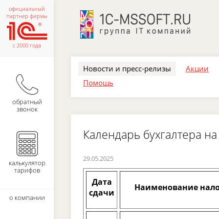
официальный
партнер фирмы
с 2000 года
Новости и пресс-релизы
Акции
Помощь
обратный
звонок
Календарь бухгалтера на
29.05.2025
калькулятор
тарифов
Дата
Наименование нало
сдачи
о компании