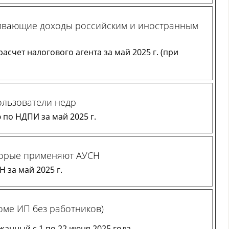
ивающие доходы российским и иностранным
асчет налогового агента за май 2025 г. (при
ользователи недр
по НДПИ за май 2025 г.
торые применяют АУСН
 за май 2025 г.
оме ИП без работников)
жанный с 1 по 22 июня 2025 года