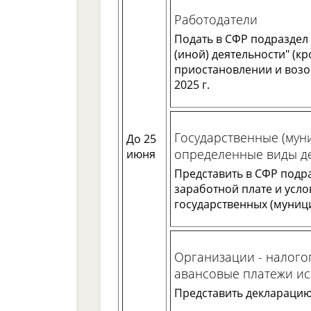
Работодатели
Подать в СФР подраздел 
(иной) деятельности" (к
приостановлении и возо
2025 г.
Государственные (мун
До 25
определенные виды д
июня
Представить в СФР подра
заработной плате и усл
государственных (муници
Организации - налог
авансовые платежи ис
Представить декларацию 