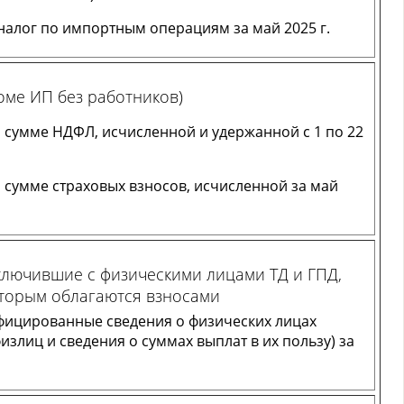
налог по импортным операциям за май 2025 г.
оме ИП без работников)
 сумме НДФЛ, исчисленной и удержанной с 1 по 22
 сумме страховых взносов, исчисленной за май
ключившие с физическими лицами ТД и ГПД,
торым облагаются взносами
фицированные сведения о физических лицах
злиц и сведения о суммах выплат в их пользу) за