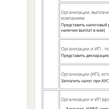
Организации, выплач
компаниям
Представить налоговый р
наличии выплат в мае)
Организации и ИП - п
Представить декларацию 
Организации (ИП), ко
Заплатить налог при АУСН
Организации и ИП (кр
Заплатить НДФЛ, удер