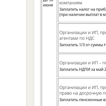
компаниям
июня
Заплатить налог на прибы
(при наличии выплат в м
Организации и ИП, п
агентами по НДС
Заплатить 1/3 от суммы НД
Организации и ИП – п
Заплатить НДПИ за май 2
Организации и ИП, п
право на досрочную 
Заплатить пенсионные вз