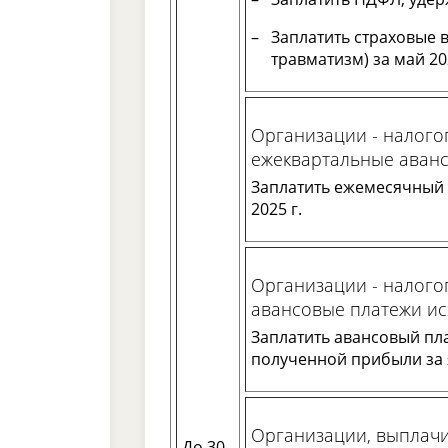
Заплатить страховые 
травматизм) за май 2
Организации - налог
ежеквартальные аван
Заплатить ежемесячный 
2025 г.
Организации - налог
авансовые платежи ис
Заплатить авансовый пла
полученной прибыли за 
Организации, выплач
До 30