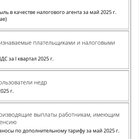
ль в качестве налогового агента за май 2025 г.
ае)
ризнаваемые плательщиками и налоговыми
С за I квартал 2025 г.
ользователи недр
025 г.
роизводящие выплаты работникам, имеющим
пенсию
носы по дополнительному тарифу за май 2025 г.