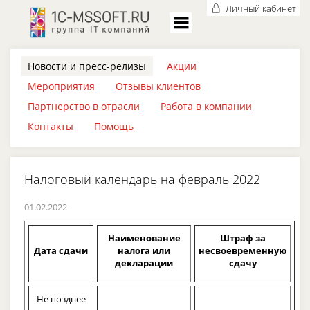
Личный кабинет
Новости и пресс-релизы
Акции
Мероприятия
Отзывы клиентов
Партнерство в отрасли
Работа в компании
Контакты
Помощь
Налоговый календарь на февраль 2022
01.02.2022
Наименование
Штраф за
Дата сдачи
налога или
несвоевременную
декларации
сдачу
Не позднее