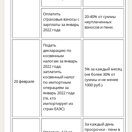
Оплатить
20-40% от суммы
страховые взносы с
неуплаченных
зарплаты за январь
взносов и пени.
2022 года
Подать
декларацию по
косвенным
налогам за январь
2022 года;
5% за каждый месяц
заплатить
(не более 30% от
косвенный налог
суммы и не менее
20 февраля
по импортным
1000 руб.)
операциям за
январь 2022 года
(те, кто
импортирует из
стран ЕАЭС)
За каждый день
просрочки - пени в
Оплатить 1/3 от