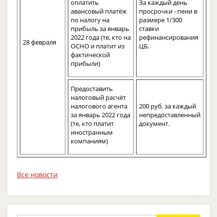
оплатить
За каждый день
авансовый платёж
просрочки - пени в
по налогу на
размере 1/300
прибыль за январь
ставки
2022 года (те, кто на
рефинансирования
28 февраля
ОСНО и платит из
ЦБ.
фактической
прибыли)
Предоставить
налоговый расчёт
налогового агента
200 руб. за каждый
за январь 2022 года
непредоставленный
(те, кто платит
документ.
иностранным
компаниям)
Все новости