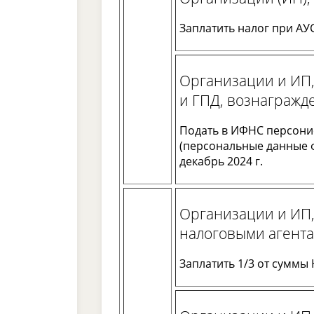
Заплатить налог при АУС
Организации и ИП
и ГПД, вознагражд
Подать в ИФНС персони
(персональные данные ф
декабрь 2024 г.
Организации и ИП
налоговыми агент
Заплатить 1/3 от суммы Н