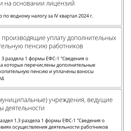
и на основании лицензий
по водному налогу за IV квартал 2024 г.
, производящие уплату дополнительных
ительную пенсию работников
 3 раздела 1 формы ЕФС-1 "Сведения о
 за которых перечислены дополнительные
акопительную пенсию и уплачены взносы
од
(муниципальные) учреждения, ведущие
ы деятельности
аздел 1.3 раздела 1 формы ЕФС-1 "Сведения о
овиях осуществления деятельности работников