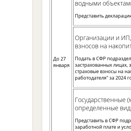
водными объектам
Представить декларацию 
Организации и ИП
взносов на накоп
Подать в СФР подраздел
До 27
застрахованных лицах,
января
страховые взносы на н
работодателя" за 2024 г
Государственные 
определенные вид
Представить в СФР подр
заработной плате и усл