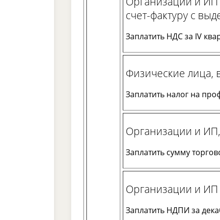
Организации и ИП
счет-фактуру с выд
Заплатить НДС за IV квар
Физические лица, 
Заплатить налог на про
Организации и ИП,
Заплатить сумму торгово
Организации и ИП 
Заплатить НДПИ за декаб