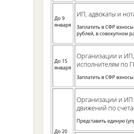
ИП, адвокаты и но
До 9
января
Заплатить в СФР взносы
рублей, в совокупном ра
Организации и ИП
До 15
исполнителям по Г
января
Заплатить в СФР взносы 
Организации и ИП 
движений по счетам
Представить единую (уп
До 20