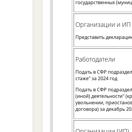
государственных (муниц
Организации и ИП 
Представить декларацию
Работодатели
Подать в СФР подраздел
стаже" за 2024 год
Подать в СФР подраздел
(иной) деятельности" (
увольнении, приостано
договора) за декабрь 202
Организации (ИП)