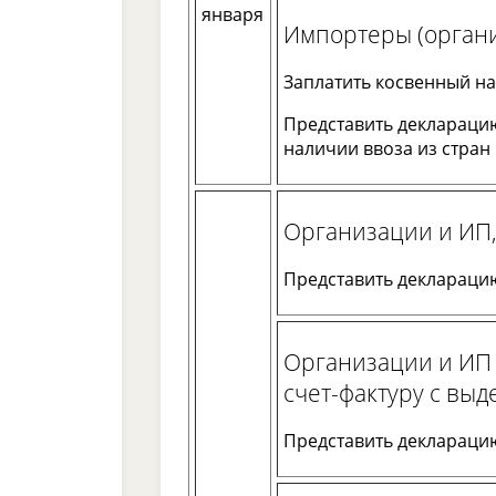
января
Импортеры (органи
Заплатить косвенный на
Представить декларацию
наличии ввоза из стран 
Организации и ИП
Представить декларацию 
Организации и ИП
счет-фактуру с выд
Представить декларацию 