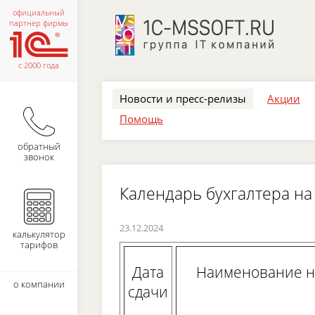
официальный
партнер фирмы
с 2000 года
Новости и пресс-релизы
Акции
Помощь
обратный
звонок
Календарь бухгалтера на
23.12.2024
калькулятор
тарифов
Дата
Наименование на
о компании
сдачи