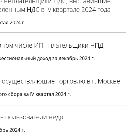
 - неплательщики НДС, выставившие
еленным НДС в IV квартале 2024 года
тал 2024 г.
в том числе ИП - плательщики НПД
фессиональный доход за декабрь 2024 г.
 осуществляющие торговлю в г. Москве
го сбора за IV квартал 2024 г.
– пользователи недр
рь 2024 г.