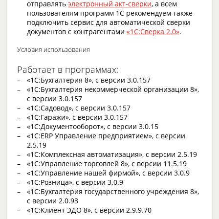
отправлять
электронный акт-сверки
, а всем
пользователям программ 1С рекомендуем также
подключить сервис для автоматической сверки
документов с контрагентами
«1С:Сверка 2.0»
.
Условия использования
Работает в программах:
«1С:Бухгалтерия 8», с версии 3.0.157
«1С:Бухгалтерия некоммерческой организации 8»,
с версии 3.0.157
«1С:Садовод», с версии 3.0.157
«1С:Гаражи», с версии 3.0.157
«1С:Документооборот», с версии 3.0.15
«1С:ERP Управление предприятием», с версии
2.5.19
«1С:Комплексная автоматизация», с версии 2.5.19
«1С:Управление торговлей 8», с версии 11.5.19
«1С:Управление нашей фирмой», с версии 3.0.9
«1С:Розница», с версии 3.0.9
«1С:Бухгалтерия государственного учреждения 8»,
с версии 2.0.93
«1С:Клиент ЭДО 8», с версии 2.9.9.70