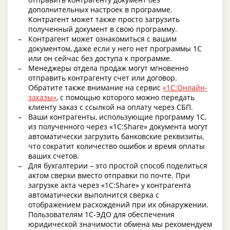
дополнительных настроек в программе.
Контрагент может также просто загрузить
полученный документ в свою программу.
Контрагент может ознакомиться с вашим
документом, даже если у него нет программы 1С
или он сейчас без доступа к программе.
Менеджеры отдела продаж могут мгновенно
отправить контрагенту счет или договор.
Обратите также внимание на сервис
«1С:Онлайн-
заказы»
, с помощью которого можно передать
клиенту заказ с ссылкой на оплату через СБП.
Ваши контрагенты, использующие программу 1С,
из полученного через «1С:Share» документа могут
автоматически загрузить банковские реквизиты,
что сократит количество ошибок и время оплаты
ваших счетов.
Для бухгалтерии – это простой способ поделиться
актом сверки вместо отправки по почте. При
загрузке акта через «1С:Share» у контрагента
автоматически выполнится сверка с
отображением расхождений при их обнаружении.
Пользователям 1С-ЭДО для обеспечения
юридической значимости обмена мы рекомендуем