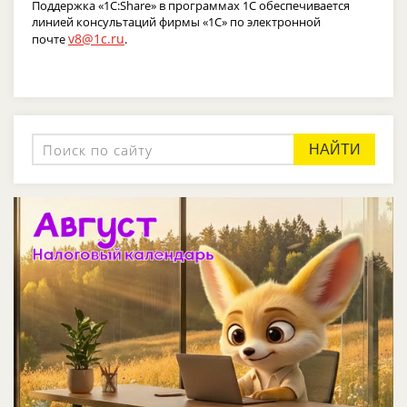
Поддержка «1С:Share» в программах 1С обеспечивается
линией консультаций фирмы «1С» по электронной
v8@1c.ru
почте
.
НАЙТИ